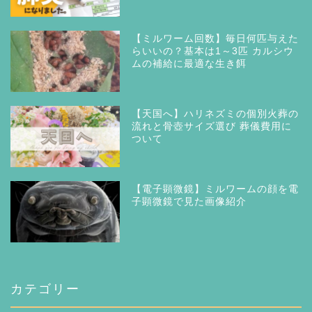
【ミルワーム回数】毎日何匹与えた
らいいの？基本は1～3匹 カルシウ
ムの補給に最適な生き餌
【天国へ】ハリネズミの個別火葬の
流れと骨壺サイズ選び 葬儀費用に
ついて
【電子顕微鏡】ミルワームの顔を電
子顕微鏡で見た画像紹介
カテゴリー