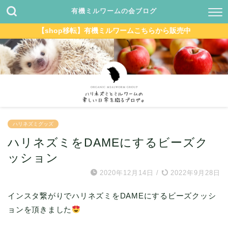
有機ミルワームの会ブログ
【shop移転】有機ミルワームこちらから販売中
ハリネズミグッズ
ハリネズミをDAMEにするビーズク
ッション
2020年12月14日
/
2022年9月28日
インスタ繋がりでハリネズミをDAMEにするビーズクッシ
ョンを頂きました