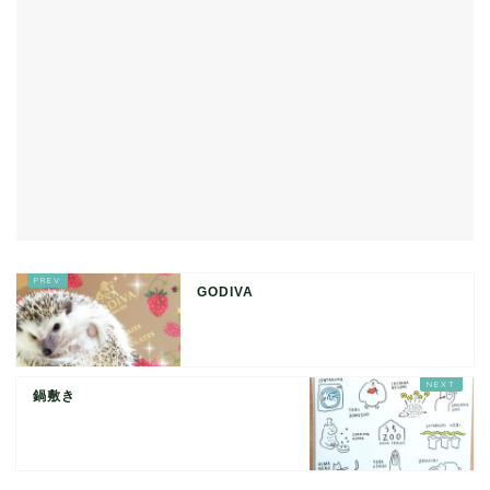
GODIVA
鍋敷き