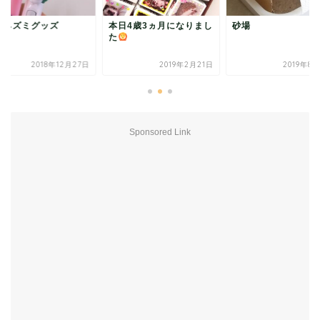
リネズミグッズ
本日4歳3ヵ月になりまし
砂場
た
2018年12月27日
2019年2月21日
2019年8
Sponsored Link