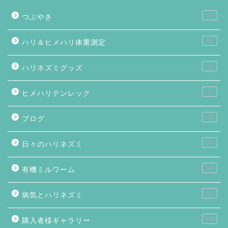
33
つぶやき
46
ハリ＆ヒメハリ体重測定
71
ハリネズミグッズ
8
ヒメハリテンレック
14
ブログ
76
日々のハリネズミ
146
有機ミルワーム
87
病気とハリネズミ
158
購入者様ギャラリー