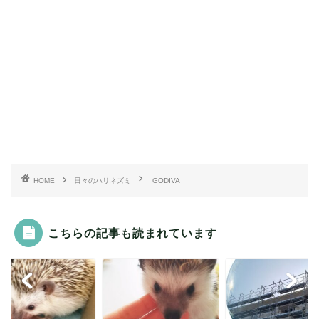
HOME
日々のハリネズミ
GODIVA
こちらの記事も読まれています