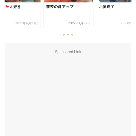
髪の針アップ
北側終了
スイカ
大好き
2019年1月27日
2021年2月11日
2021年6
Sponsored Link