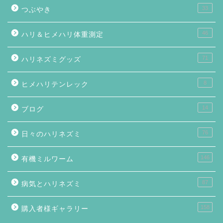
33
つぶやき
46
ハリ＆ヒメハリ体重測定
71
ハリネズミグッズ
8
ヒメハリテンレック
14
ブログ
76
日々のハリネズミ
146
有機ミルワーム
87
病気とハリネズミ
158
購入者様ギャラリー