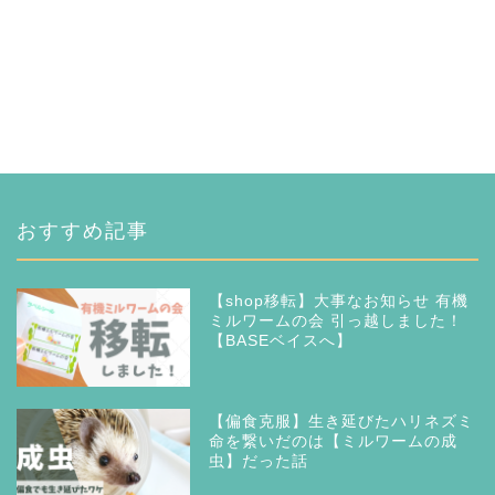
おすすめ記事
【shop移転】大事なお知らせ 有機
ミルワームの会 引っ越しました！
【BASEベイスへ】
【偏食克服】生き延びたハリネズミ
命を繋いだのは【ミルワームの成
虫】だった話