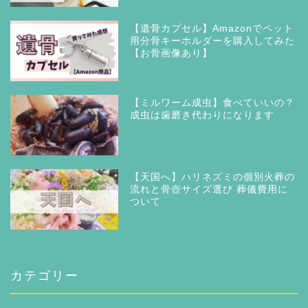
【遺骨カプセル】Amazonでペット
用分骨キーホルダーを購入してみた
【お骨画像あり】
【ミルワーム成虫】食べていいの？
成虫は歯磨き代わりになります
【天国へ】ハリネズミの個別火葬の
流れと骨壺サイズ選び 葬儀費用に
ついて
カテゴリー