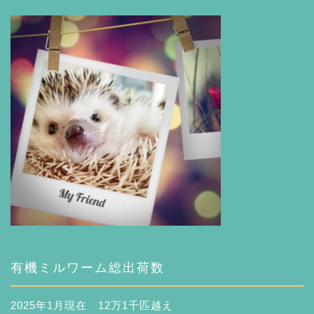
有機ミルワーム総出荷数
2025年1月現在 12万1千匹越え