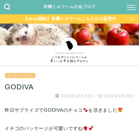
有機ミルワームの会ブログ
【shop移転】有機ミルワームこちらから販売中
日々のハリネズミ
GODIVA
2020年12月13日
/
2022年9月28日
昨日サプライズでGODIVAのチョコ
を頂きました
イチゴのパッケージが可愛いですね