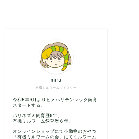
miru
有機ミルワームマイスター
令和5年9月よりヒメハリテンレック飼育
スタートする。
ハリネズミ飼育歴8年、
有機ミルワーム飼育歴６年。
オンラインショップにて小動物のおやつ
「有機ミルワームの会」にてミルワーム