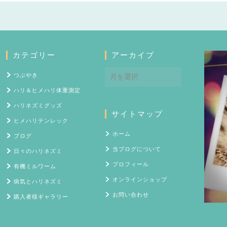
カテゴリー
アーカイブ
ア
つぶやき
ー
ハリ＆ヒメハリ体重測定
カ
イ
ハリネズミグッズ
サイトマップ
ブ
ヒメハリテンレック
ホーム
ブログ
当ブログについて
日々のハリネズミ
プロフィール
有機ミルワーム
オンラインショップ
病気とハリネズミ
お問い合わせ
購入者様ギャラリー