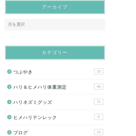
アーカイブ
カテゴリー
つぶやき
33
ハリ＆ヒメハリ体重測定
46
ハリネズミグッズ
71
ヒメハリテンレック
8
ブログ
14