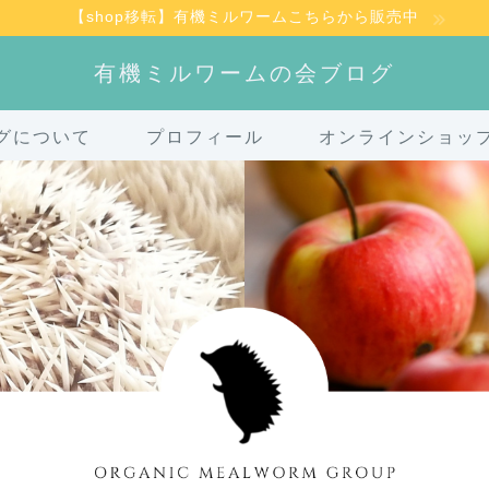
【shop移転】有機ミルワームこちらから販売中
有機ミルワームの会ブログ
グについて
プロフィール
オンラインショッ