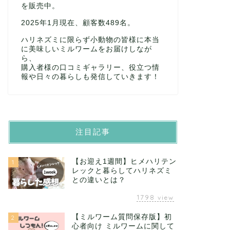
を販売中。
2025年1月現在、顧客数489名。
ハリネズミに限らず小動物の皆様に本当
に美味しいミルワームをお届けしなが
ら、
購入者様の口コミギャラリー、役立つ情
報や日々の暮らしも発信していきます！
注目記事
【お迎え1週間】ヒメハリテン
1
レックと暮らしてハリネズミ
との違いとは？
1798
view
【ミルワーム質問保存版】初
2
心者向け ミルワームに関して