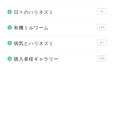
日々のハリネズミ
76
有機ミルワーム
146
病気とハリネズミ
87
購入者様ギャラリー
158