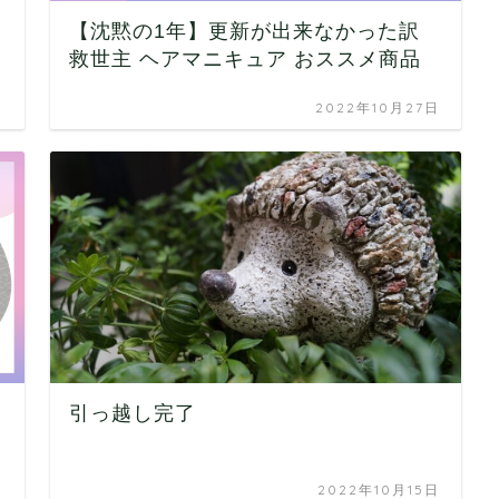
【沈黙の1年】更新が出来なかった訳
救世主 ヘアマニキュア おススメ商品
日
2022年10月27日
引っ越し完了
日
2022年10月15日