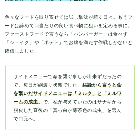
色々なフードを取り寄せては試し撃沈が続く日々。もうフ
ードは諦めて口当たりの良い食べ物に狙いを定める事に。
ファーストフードで言うなら「ハンバーガー」は食べず
「シェイク」や「ポテト」でお腹を満たす作戦しかないと
確信しました。
サイドメニューで命を繋ぐ事しか出来ずだったの
で、毎日が綱渡り状態でした。
結論から言うと命
を繋いだサイドメニューは「ミルク」と「ミルワ
ームの成虫」
で、私が与えていたのはサナギから
脱皮した直後の「真っ白か薄茶色の成虫」を選ん
で口元へ。