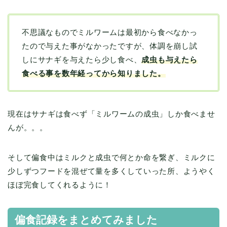
不思議なものでミルワームは最初から食べなかっ
たので与えた事がなかったですが、体調を崩し試
しにサナギを与えたら少し食べ、
成虫も与えたら
食べる事を数年経ってから知りました。
現在はサナギは食べず「ミルワームの成虫」しか食べませ
んが。。。
そして偏食中はミルクと成虫で何とか命を繋ぎ、ミルクに
少しずつフードを混ぜて量を多くしていった所、ようやく
ほぼ完食してくれるように！
偏食記録をまとめてみました