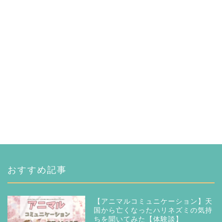
おすすめ記事
【アニマルコミュニケーション】天
国から亡くなったハリネズミの気持
ちを聞いてみた【体験談】