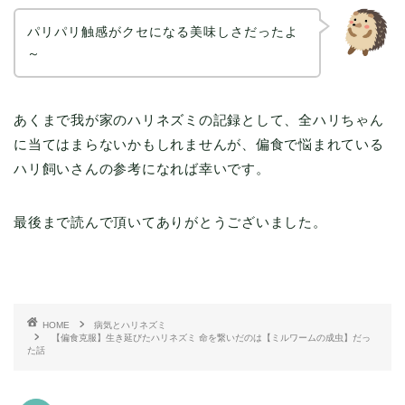
パリパリ触感がクセになる美味しさだったよ
～
あくまで我が家のハリネズミの記録として、全ハリちゃん
に当てはまらないかもしれませんが、偏食で悩まれている
ハリ飼いさんの参考になれば幸いです。
最後まで読んで頂いてありがとうございました。
HOME
病気とハリネズミ
【偏食克服】生き延びたハリネズミ 命を繋いだのは【ミルワームの成虫】だっ
た話