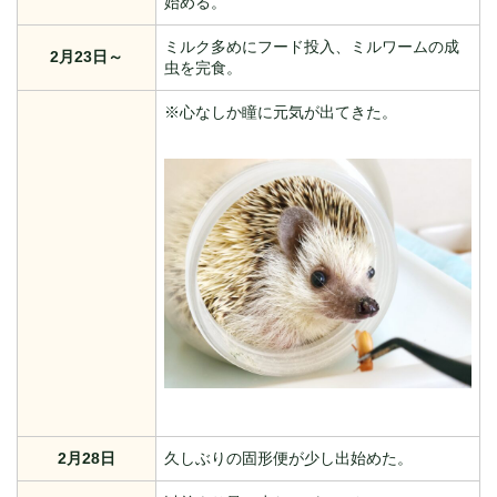
始める。
ミルク多めにフード投入、ミルワームの成
2月23日～
虫を完食。
※心なしか瞳に元気が出てきた。
2月28日
久しぶりの固形便が少し出始めた。