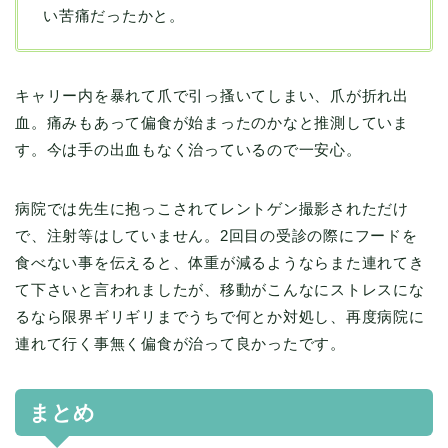
い苦痛だったかと。
キャリー内を暴れて爪で引っ搔いてしまい、爪が折れ出
血。痛みもあって偏食が始まったのかなと推測していま
す。今は手の出血もなく治っているので一安心。
病院では先生に抱っこされてレントゲン撮影されただけ
で、注射等はしていません。2回目の受診の際にフードを
食べない事を伝えると、体重が減るようならまた連れてき
て下さいと言われましたが、移動がこんなにストレスにな
るなら限界ギリギリまでうちで何とか対処し、再度病院に
連れて行く事無く偏食が治って良かったです。
まとめ