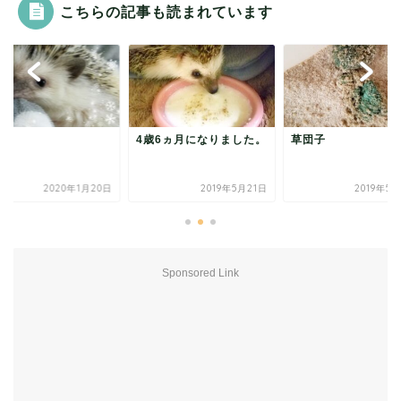
こちらの記事も読まれています
歳6ヵ月になりました。
草団子
便秘
2019年5月21日
2019年5月29日
2020年1
Sponsored Link