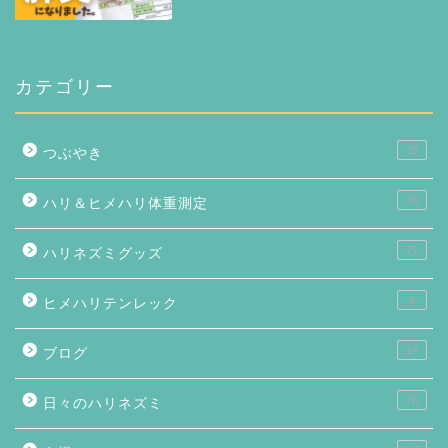
カテゴリー
33
つぶやき
46
ハリ＆ヒメハリ体重測定
71
ハリネズミグッズ
8
ヒメハリテンレック
14
ブログ
76
日々のハリネズミ