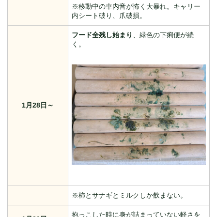
※移動中の車内音が怖く大暴れ。キャリー
内シート破り、爪破損。
フード全残し始まり
、緑色の下痢便が続
く。
1月28日～
※柿とサナギとミルクしか飲まない。
抱っこした時に身が詰まっていない軽さを