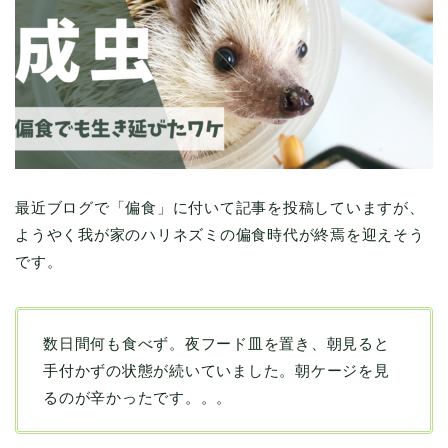
最近ブログで「偏食」に付いて記事を投稿していますが、
ようやく我が家のハリネズミの偏食時代が終焉を迎えそう
です。
数日間何も食べず。夜フード皿を置き、朝見ると
手付かずの状態が続いていました。朝ケージを見
るのが辛かったです。。。