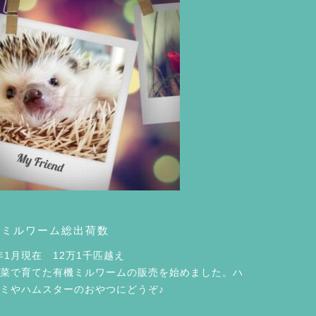
機ミルワーム総出荷数
5年1月現在 12万1千匹越え
菜で育てた有機ミルワームの販売を始めました。ハ
ミやハムスターのおやつにどうぞ♪