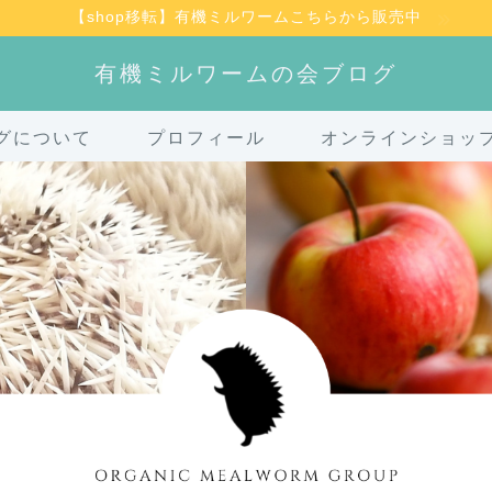
【shop移転】有機ミルワームこちらから販売中
有機ミルワームの会ブログ
グについて
プロフィール
オンラインショッ