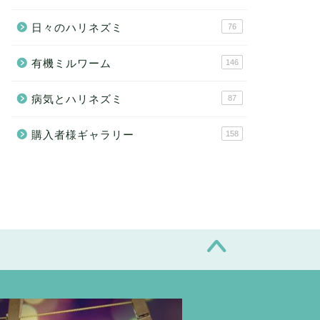
ホイールの油差し
日々のハリネズミ
76
有機ミルワーム
146
2022年2月13日
2019年12月2
病気とハリネズミ
87
購入者様ギャラリー
158