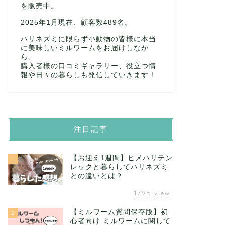
を販売中。
2025年1月現在、顧客数489名。
ハリネズミに限らず小動物の皆様に本当
に美味しいミルワームをお届けしなが
ら、
購入者様の口コミギャラリー、役立つ情
報や日々の暮らしも発信していきます！
注目記事
【お迎え1週間】ヒメハリテン
1
レックと暮らしてハリネズミ
との違いとは？
1795
view
【ミルワーム質問保存版】初
2
心者向け ミルワームに関して