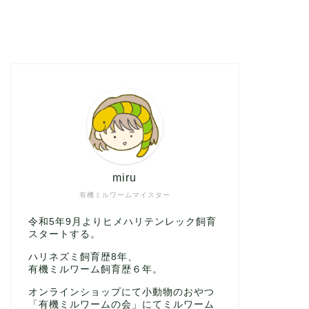
miru
有機ミルワームマイスター
令和5年9月よりヒメハリテンレック飼育
スタートする。
ハリネズミ飼育歴8年、
有機ミルワーム飼育歴６年。
オンラインショップにて小動物のおやつ
「有機ミルワームの会」にてミルワーム