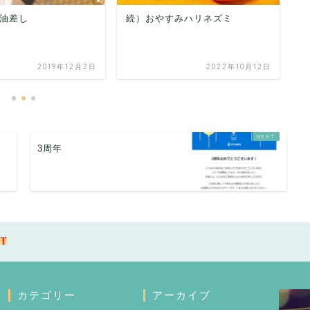
油差し
続）おやすみハリネズミ
鈴
2019年12月2日
2022年10月12日
3周年
カテゴリー
アーカイブ