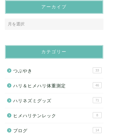
アーカイブ
カテゴリー
つぶやき
33
ハリ＆ヒメハリ体重測定
46
ハリネズミグッズ
71
ヒメハリテンレック
8
ブログ
14