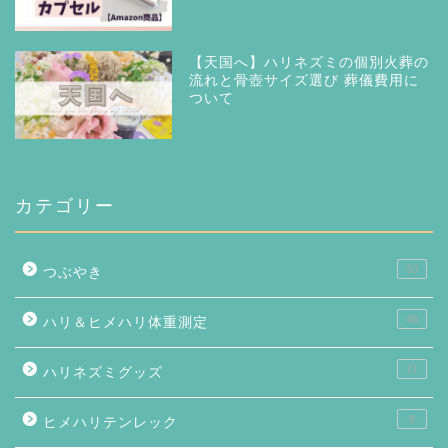
【天国へ】ハリネズミの個別火葬の
流れと骨壺サイズ選び 葬儀費用に
ついて
カテゴリー
33
つぶやき
46
ハリ＆ヒメハリ体重測定
71
ハリネズミグッズ
8
ヒメハリテンレック