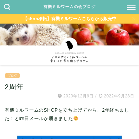
有機ミルワームの会ブログ
【shop移転】有機ミルワームこちらから販売中
ブログ
2周年
2020年12月9日
/
2022年9月28日
有機ミルワームのSHOPを立ち上げてから、2年経ちまし
た！と昨日メールが届きました