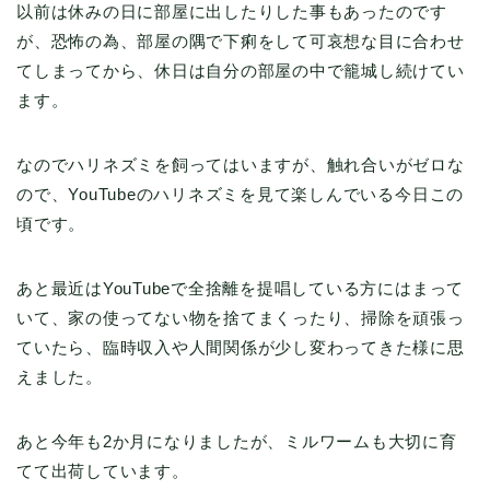
以前は休みの日に部屋に出したりした事もあったのです
が、恐怖の為、部屋の隅で下痢をして可哀想な目に合わせ
てしまってから、休日は自分の部屋の中で籠城し続けてい
ます。
なのでハリネズミを飼ってはいますが、触れ合いがゼロな
ので、YouTubeのハリネズミを見て楽しんでいる今日この
頃です。
あと最近はYouTubeで全捨離を提唱している方にはまって
いて、家の使ってない物を捨てまくったり、掃除を頑張っ
ていたら、臨時収入や人間関係が少し変わってきた様に思
えました。
あと今年も2か月になりましたが、ミルワームも大切に育
てて出荷しています。