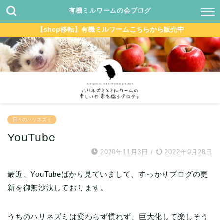
有機ミルワームの会ブログ
【shop移転】有機ミルワームこちらから販売中
日々のハリネズミ
YouTube
2020年11月3日
/
2022年9月28日
最近、YouTubeばかり見ていまして、すっかりブログの更
新を御無沙汰しております。
うちのハリネズミは変わらず慣れず、巨大化して楽しそう