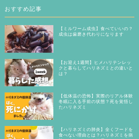
おすすめ記事
【ミルワーム成虫】食べていいの？
成虫は歯磨き代わりになります
【お迎え1週間】ヒメハリテンレッ
クと暮らしてハリネズミとの違いと
は？
【低体温の恐怖】実際のリアル体験
冬眠に入る手前の状態？死を覚悟し
たハリネズミ
【ハリネズミの肺炎】全くフードを
食べない理由とは？ハリネズミを病