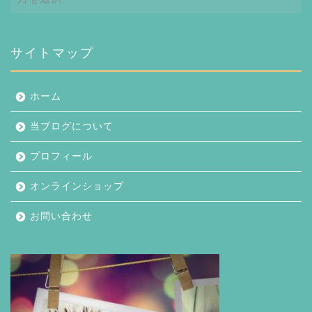
ー
カ
イ
ブ
サイトマップ
ホーム
当ブログについて
プロフィール
オンラインショップ
お問い合わせ