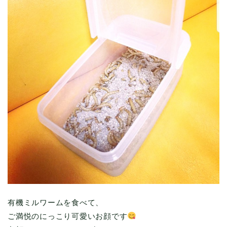
有機ミルワームを食べて、
ご満悦のにっこり可愛いお顔です