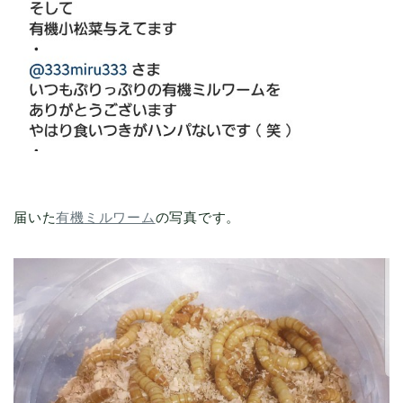
届いた
有機
ミルワーム
の写真です。