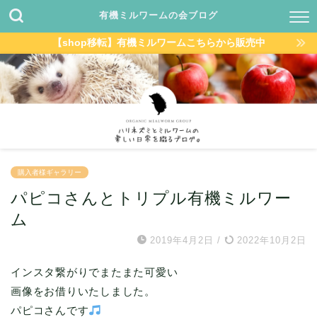
有機ミルワームの会ブログ
【shop移転】有機ミルワームこちらから販売中
購入者様ギャラリー
パピコさんとトリプル有機ミルワー
ム
2019年4月2日
/
2022年10月2日
インスタ繋がりでまたまた可愛い
画像をお借りいたしました。
パピコさんです