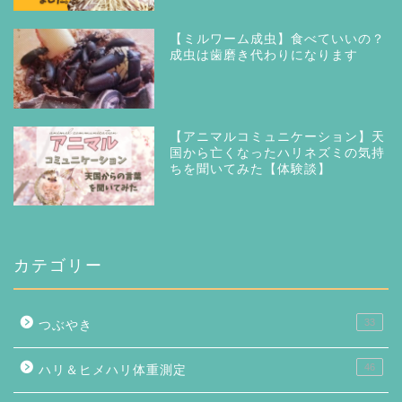
【ミルワーム成虫】食べていいの？
成虫は歯磨き代わりになります
【アニマルコミュニケーション】天
国から亡くなったハリネズミの気持
ちを聞いてみた【体験談】
カテゴリー
33
つぶやき
46
ハリ＆ヒメハリ体重測定