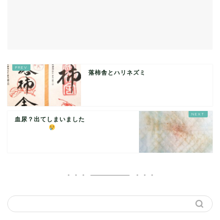
落柿舎とハリネズミ
血尿？出てしまいました