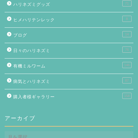
71
ハリネズミグッズ
8
ヒメハリテンレック
14
ブログ
76
日々のハリネズミ
146
有機ミルワーム
87
病気とハリネズミ
158
購入者様ギャラリー
アーカイブ
ア