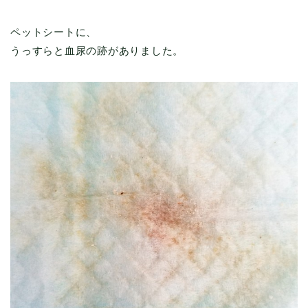
ペットシートに、
うっすらと血尿の跡がありました。