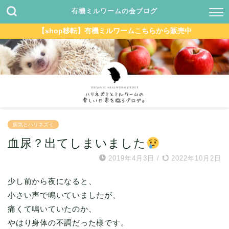
有機ミルワームの会ブログ
【shop移転】有機ミルワームこちらから販売中
病気とハリネズミ
血尿？出てしまいました
2019年4月3日
/
2022年10月2日
少し前から夜になると、
小さい声で鳴いていましたが、
痛くて鳴いていたのか、
やはり身体の不調だった様です。