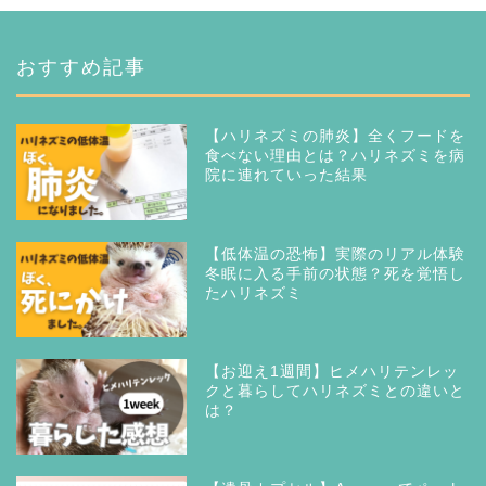
おすすめ記事
【ハリネズミの肺炎】全くフードを
食べない理由とは？ハリネズミを病
院に連れていった結果
【低体温の恐怖】実際のリアル体験
冬眠に入る手前の状態？死を覚悟し
たハリネズミ
【お迎え1週間】ヒメハリテンレッ
クと暮らしてハリネズミとの違いと
は？