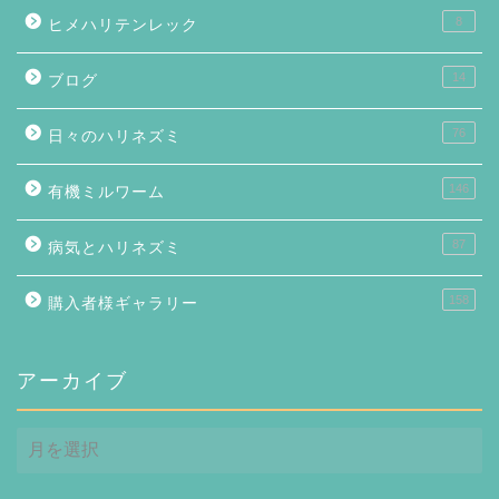
8
ヒメハリテンレック
14
ブログ
76
日々のハリネズミ
146
有機ミルワーム
87
病気とハリネズミ
158
購入者様ギャラリー
アーカイブ
ア
ー
カ