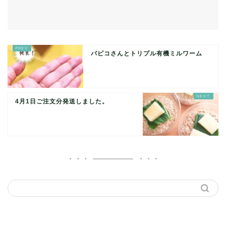
パピコさんとトリプル有機ミルワーム
4月1日ご注文分発送しました。