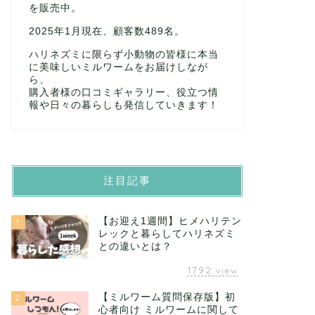
を販売中。
2025年1月現在、顧客数489名。
ハリネズミに限らず小動物の皆様に本当
に美味しいミルワームをお届けしなが
ら、
購入者様の口コミギャラリー、役立つ情
報や日々の暮らしも発信していきます！
注目記事
【お迎え1週間】ヒメハリテン
1
レックと暮らしてハリネズミ
との違いとは？
1792
view
【ミルワーム質問保存版】初
2
心者向け ミルワームに関して