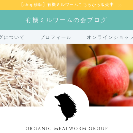
【shop移転】有機ミルワームこちらから販売中
有機ミルワームの会ブログ
グについて
プロフィール
オンラインショッ