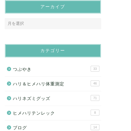
アーカイブ
カテゴリー
つぶやき
33
ハリ＆ヒメハリ体重測定
46
ハリネズミグッズ
71
ヒメハリテンレック
8
ブログ
14