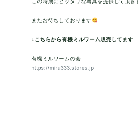
この時期にピッタリな写真を提供して頂き
またお待ちしております
↓こちらから有機ミルワーム販売してます
有機ミルワームの会
https://miru333.stores.jp