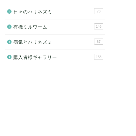
日々のハリネズミ
76
有機ミルワーム
146
病気とハリネズミ
87
購入者様ギャラリー
158