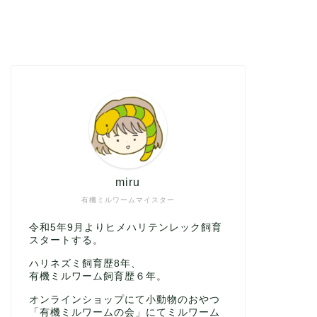
miru
有機ミルワームマイスター
令和5年9月よりヒメハリテンレック飼育
スタートする。
ハリネズミ飼育歴8年、
有機ミルワーム飼育歴６年。
オンラインショップにて小動物のおやつ
「有機ミルワームの会」にてミルワーム