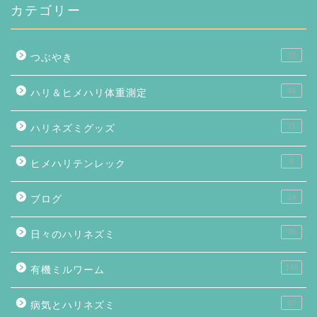
カテゴリー
33
つぶやき
46
ハリ＆ヒメハリ体重測定
71
ハリネズミグッズ
8
ヒメハリテンレック
14
ブログ
76
日々のハリネズミ
146
有機ミルワーム
87
病気とハリネズミ