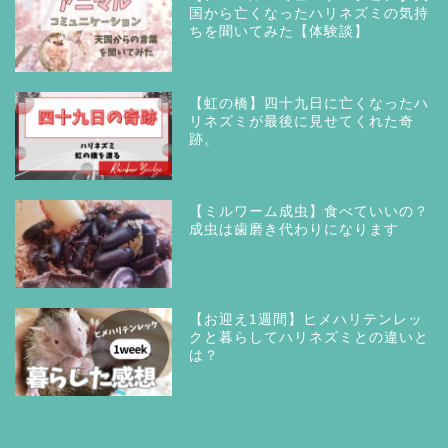
国から亡くなったハリネズミの気持
ちを聞いてみた【体験談】
【虹の橋】四十九日に亡くなったハ
リネズミが最後に見せてくれた奇
跡。
【ミルワーム成虫】食べていいの？
成虫は歯磨き代わりになります
【お迎え1週間】ヒメハリテンレッ
クと暮らしてハリネズミとの違いと
は？