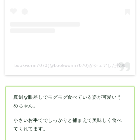
bookworm7070(@bookworm7070)がシェアした投稿
真剣な眼差しでモグモグ食べている姿が可愛いう
めちゃん。
小さいお手てでしっかりと捕まえて美味しく食べ
てくれてます。