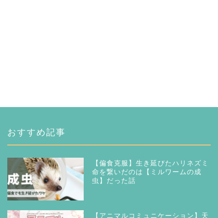
おすすめ記事
【偏食克服】生き延びたハリネズミ
命を繋いだのは【ミルワームの成
虫】だった話
【アニマルコミュニケーション】天