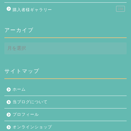
158
購入者様ギャラリー
アーカイブ
ア
ー
カ
イ
ブ
サイトマップ
ホーム
当ブログについて
プロフィール
オンラインショップ