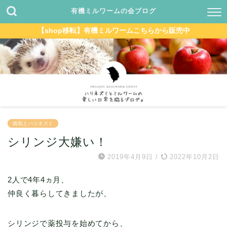
有機ミルワームの会ブログ
【shop移転】有機ミルワームこちらから販売中
病気とハリネズミ
シリンジ大嫌い！
2019年4月9日
/
2022年10月2日
2人で4年4ヵ月、
仲良く暮らしてきましたが、
シリンジで薬投与を始めてから、