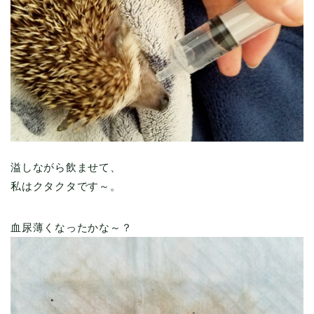
溢しながら飲ませて、
私はクタクタです～。
血尿薄くなったかな～？