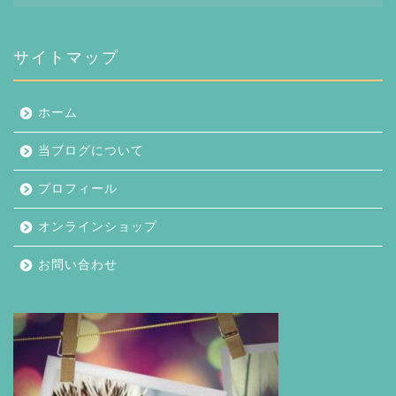
カ
イ
ブ
サイトマップ
ホーム
当ブログについて
プロフィール
オンラインショップ
お問い合わせ