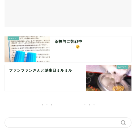
薬投与に苦戦中
ファンファンさんと誕生日ミルミル