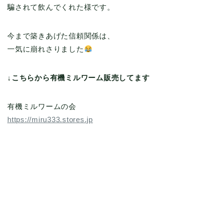
騙されて飲んでくれた様です。
今まで築きあげた信頼関係は、
一気に崩れさりました
↓こちらから有機ミルワーム販売してます
有機ミルワームの会
https://miru333.stores.jp