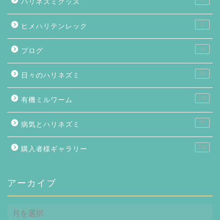
71
ハリネズミグッズ
8
ヒメハリテンレック
14
ブログ
76
日々のハリネズミ
146
有機ミルワーム
87
病気とハリネズミ
158
購入者様ギャラリー
アーカイブ
ア
ー