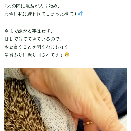
2人の間に亀裂が入り始め、
完全に私は嫌われてしまった様です
今まで嫌がる事はせず、
甘甘で育ててきているので、
今更言うことを聞くわけもなく、
暴君ぶりに振り回されてます