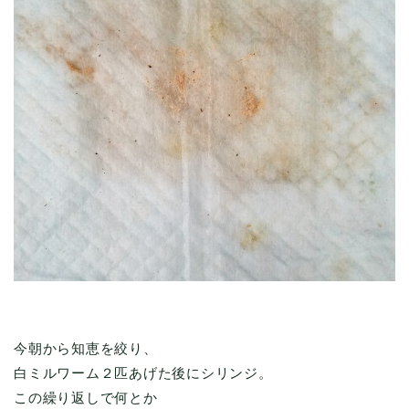
今朝から知恵を絞り、
白ミルワーム２匹あげた後にシリンジ。
この繰り返しで何とか