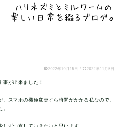
2022年10月15日
/
2022年11月5日
す事が出来ました！
が、スマホの機種変更すら時間がかかる私なので、
た。
少しずつ直していきたいと思います。