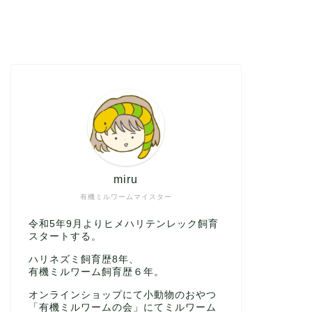
miru
有機ミルワームマイスター
令和5年9月よりヒメハリテンレック飼育
スタートする。
ハリネズミ飼育歴8年、
有機ミルワーム飼育歴６年。
オンラインショップにて小動物のおやつ
「有機ミルワームの会」にてミルワーム