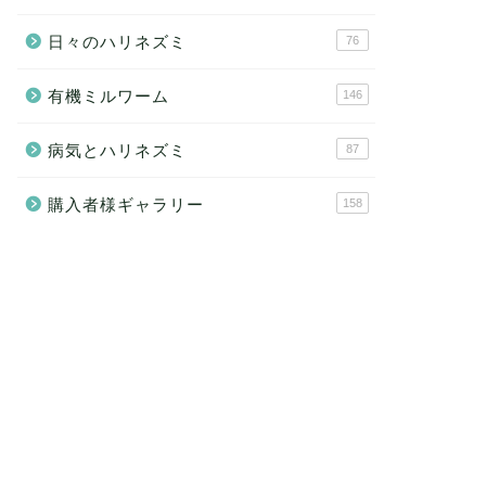
日々のハリネズミ
76
有機ミルワーム
146
病気とハリネズミ
87
購入者様ギャラリー
158