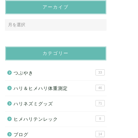
アーカイブ
カテゴリー
つぶやき
33
ハリ＆ヒメハリ体重測定
46
ハリネズミグッズ
71
ヒメハリテンレック
8
ブログ
14