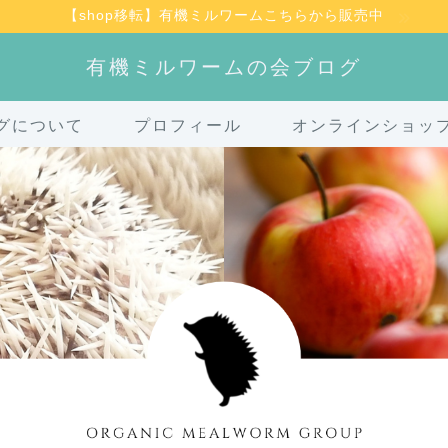
【shop移転】有機ミルワームこちらから販売中
有機ミルワームの会ブログ
グについて
プロフィール
オンラインショッ