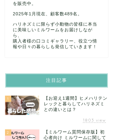
を販売中。
2025年1月現在、顧客数489名。
ハリネズミに限らず小動物の皆様に本当
に美味しいミルワームをお届けしなが
ら、
購入者様の口コミギャラリー、役立つ情
報や日々の暮らしも発信していきます！
注目記事
【お迎え1週間】ヒメハリテン
1
レックと暮らしてハリネズミ
との違いとは？
1803
view
【ミルワーム質問保存版】初
2
心者向け ミルワームに関して