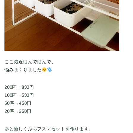
ここ最近悩んで悩んで、
悩みまくりました
200匹→890円
100匹→590円
50匹→450円
20匹→350円
あと新しくぷちフスマセットを作ります。