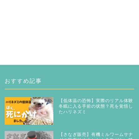
おすすめ記事
【低体温の恐怖】実際のリアル体験
冬眠に入る手前の状態？死を覚悟し
たハリネズミ
【さなぎ販売】有機ミルワームサナ