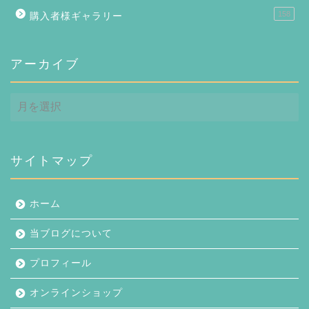
158
購入者様ギャラリー
アーカイブ
ア
ー
カ
イ
ブ
サイトマップ
ホーム
当ブログについて
プロフィール
オンラインショップ