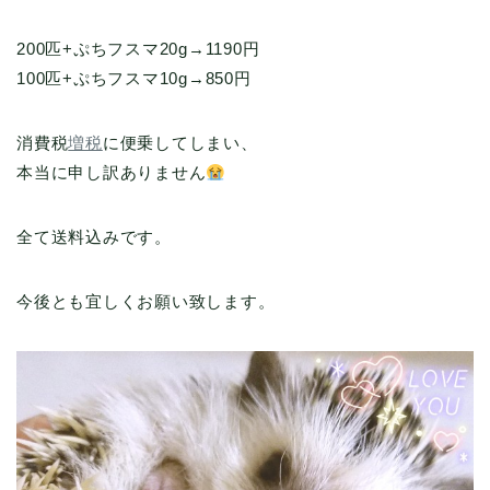
200匹+ぷちフスマ20g→1190円
100匹+ぷちフスマ10g→850円
消費税
増税
に便乗してしまい、
本当に申し訳ありません
全て送料込みです。
今後とも宜しくお願い致します。