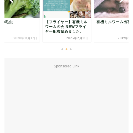
当の毛虫
【フライヤー】有機ミル
有機ミルワーム出荷
ワームの会 NEWフライ
ヤー配布始めました。
2020年11月17日
2023年2月11日
2019年1
Sponsored Link