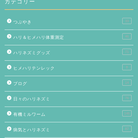
カテゴリー
33
つぶやき
46
ハリ＆ヒメハリ体重測定
71
ハリネズミグッズ
8
ヒメハリテンレック
14
ブログ
76
日々のハリネズミ
146
有機ミルワーム
87
病気とハリネズミ