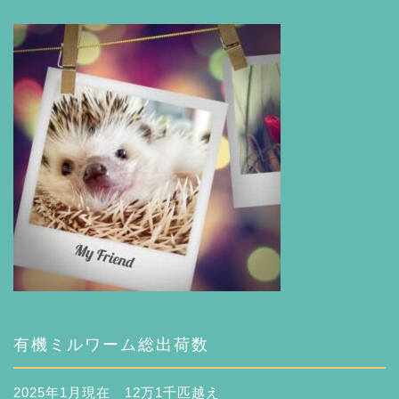
有機ミルワーム総出荷数
2025年1月現在 12万1千匹越え