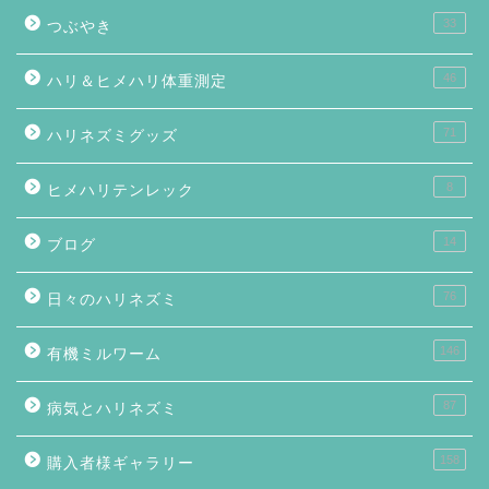
33
つぶやき
46
ハリ＆ヒメハリ体重測定
71
ハリネズミグッズ
8
ヒメハリテンレック
14
ブログ
76
日々のハリネズミ
146
有機ミルワーム
87
病気とハリネズミ
158
購入者様ギャラリー