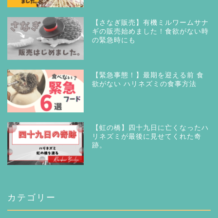
【さなぎ販売】有機ミルワームサナ
ギの販売始めました！食欲がない時
の緊急時にも
【緊急事態！】最期を迎える前 食
欲がない ハリネズミの食事方法
【虹の橋】四十九日に亡くなったハ
リネズミが最後に見せてくれた奇
跡。
カテゴリー