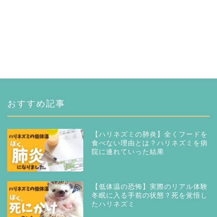
おすすめ記事
【ハリネズミの肺炎】全くフードを
食べない理由とは？ハリネズミを病
院に連れていった結果
【低体温の恐怖】実際のリアル体験
冬眠に入る手前の状態？死を覚悟し
たハリネズミ