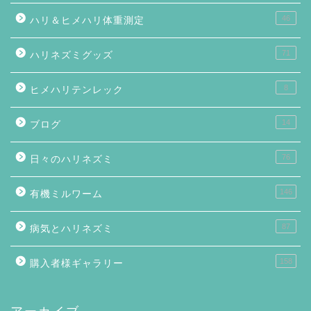
46
ハリ＆ヒメハリ体重測定
71
ハリネズミグッズ
8
ヒメハリテンレック
14
ブログ
76
日々のハリネズミ
146
有機ミルワーム
87
病気とハリネズミ
158
購入者様ギャラリー