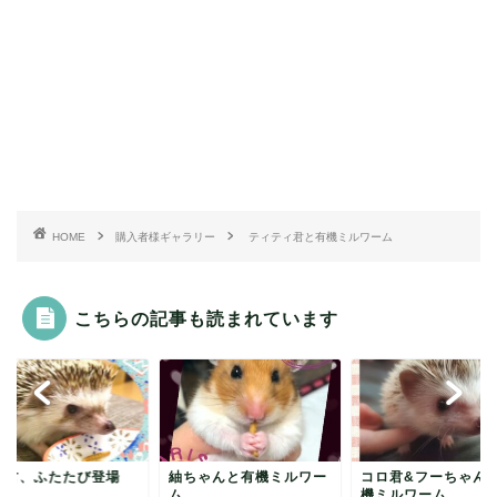
HOME
購入者様ギャラリー
ティティ君と有機ミルワーム
こちらの記事も読まれています
太君、ふたたび登場
紬ちゃんと有機ミルワー
コロ君&フーちゃん
ム
機ミルワーム