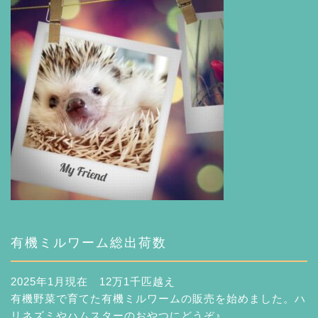
有機ミルワーム総出荷数
2025年1月現在 12万1千匹越え
有機野菜で育てた有機ミルワームの販売を始めました。ハ
リネズミやハムスターのおやつにどうぞ♪