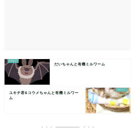
だいちゃんと有機ミルワーム
ユキチ君&コウメちゃんと有機ミルワー
ム