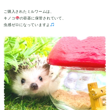
ご購入されたミルワームは、
キノコ
の容器に保管されていて、
虫感ゼロになっていますよ