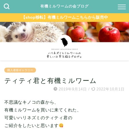
有機ミルワームの会ブログ
【shop移転】有機ミルワームこちらから販売中
購入者様ギャラリー
ティティ君と有機ミルワーム
2019年9月14日
/
2022年10月1日
不思議なキノコの森から、
有機ミルワームを買いに来てくれた、
可愛いハリネズミのティティ君の
ご紹介をしたいと思います