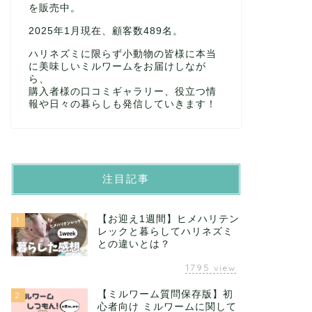
を販売中。
2025年1月現在、顧客数489名。
ハリネズミに限らず小動物の皆様に本当
に美味しいミルワームをお届けしなが
ら、
購入者様の口コミギャラリー、役立つ情
報や日々の暮らしも発信していきます！
注目記事
【お迎え1週間】ヒメハリテン
1
レックと暮らしてハリネズミ
との違いとは？
1795
view
【ミルワーム質問保存版】初
2
心者向け ミルワームに関して