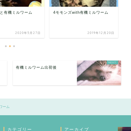
ぽ
と有機ミルワーム
4モモンズwith有機ミルワーム
2020年5月27日
2019年12月20日
ム
有機ミルワーム出荷後
ワーム
カテゴリー
アーカイブ