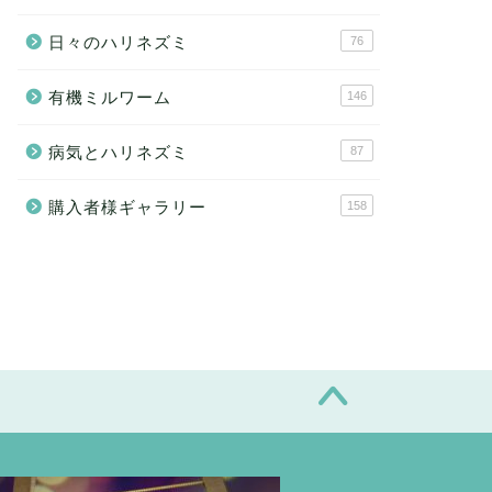
日々のハリネズミ
76
んすけ君と有機ミルワーム
モカしゃんと有機ミルワーム
有機ミルワーム
146
2020年1月29日
2020年5月27
病気とハリネズミ
87
購入者様ギャラリー
158