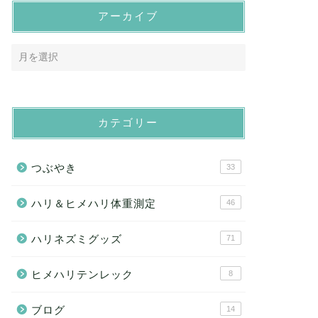
アーカイブ
カテゴリー
つぶやき
33
ハリ＆ヒメハリ体重測定
46
ハリネズミグッズ
71
ヒメハリテンレック
8
ブログ
14