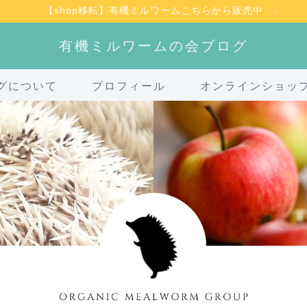
【shop移転】有機ミルワームこちらから販売中
有機ミルワームの会ブログ
グについて
プロフィール
オンラインショッ