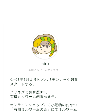
miru
有機ミルワームマイスター
令和5年9月よりヒメハリテンレック飼育
スタートする。
ハリネズミ飼育歴8年、
有機ミルワーム飼育歴６年。
オンラインショップにて小動物のおやつ
「有機ミルワームの会」にてミルワーム