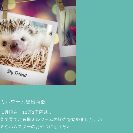
機ミルワーム総出荷数
5年1月現在 12万1千匹越え
菜で育てた有機ミルワームの販売を始めました。ハ
ミやハムスターのおやつにどうぞ♪