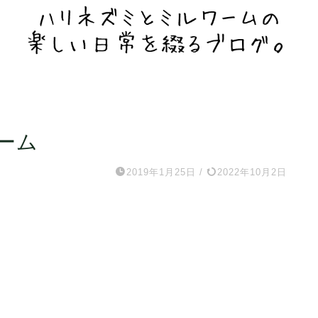
ーム
2019年1月25日
/
2022年10月2日