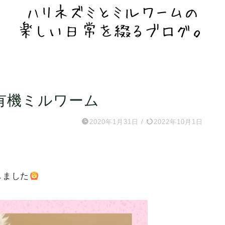
有機ミルワーム
2020年1月31日
/
2022年10月1日
しました