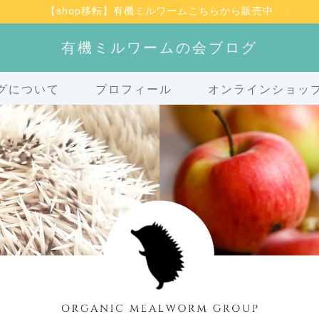
【shop移転】有機ミルワームこちらから販売中
有機ミルワームの会ブログ
グについて
プロフィール
オンラインショッ