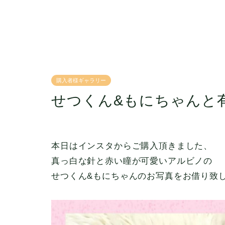
購入者様ギャラリー
せつくん&もにちゃんと
本日はインスタからご購入頂きました、
真っ白な針と赤い瞳が可愛いアルビノの
せつくん&もにちゃんのお写真をお借り致