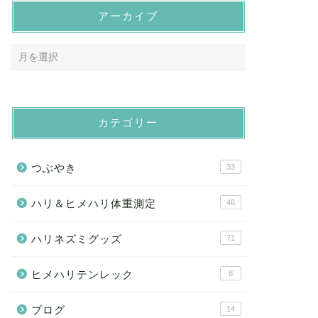
アーカイブ
カテゴリー
つぶやき
33
ハリ＆ヒメハリ体重測定
46
ハリネズミグッズ
71
ヒメハリテンレック
8
ブログ
14