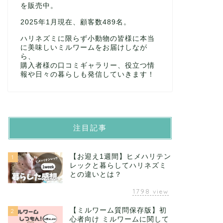
を販売中。
2025年1月現在、顧客数489名。
ハリネズミに限らず小動物の皆様に本当
に美味しいミルワームをお届けしなが
ら、
購入者様の口コミギャラリー、役立つ情
報や日々の暮らしも発信していきます！
注目記事
【お迎え1週間】ヒメハリテン
1
レックと暮らしてハリネズミ
との違いとは？
1798
view
【ミルワーム質問保存版】初
2
心者向け ミルワームに関して