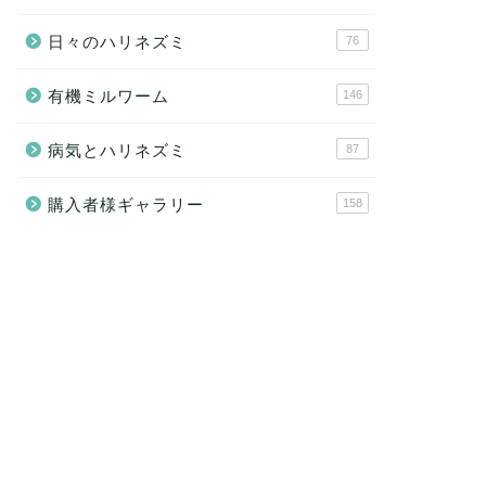
日々のハリネズミ
76
有機ミルワーム
146
病気とハリネズミ
87
購入者様ギャラリー
158