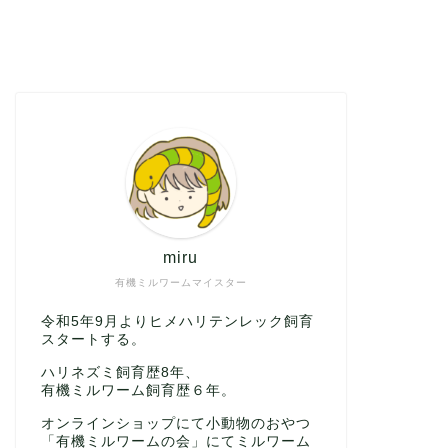
miru
有機ミルワームマイスター
令和5年9月よりヒメハリテンレック飼育
スタートする。
ハリネズミ飼育歴8年、
有機ミルワーム飼育歴６年。
オンラインショップにて小動物のおやつ
「有機ミルワームの会」にてミルワーム