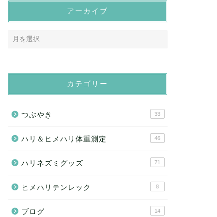
アーカイブ
カテゴリー
つぶやき
33
ハリ＆ヒメハリ体重測定
46
ハリネズミグッズ
71
ヒメハリテンレック
8
ブログ
14