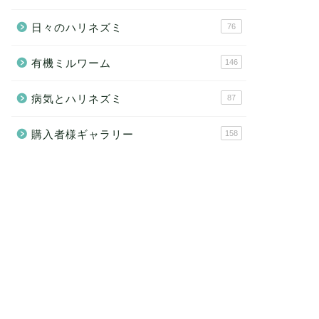
日々のハリネズミ
76
有機ミルワーム
146
病気とハリネズミ
87
購入者様ギャラリー
158