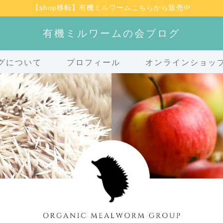
【shop移転】有機ミルワームこちらから販売中
有機ミルワームの会ブログ
グについて
プロフィール
オンラインショッ