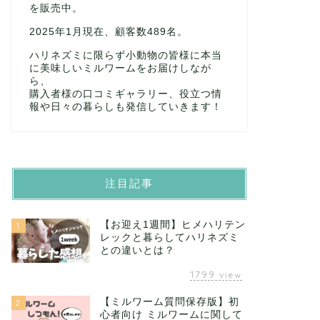
を販売中。
2025年1月現在、顧客数489名。
ハリネズミに限らず小動物の皆様に本当
に美味しいミルワームをお届けしなが
ら、
購入者様の口コミギャラリー、役立つ情
報や日々の暮らしも発信していきます！
注目記事
【お迎え1週間】ヒメハリテン
1
レックと暮らしてハリネズミ
との違いとは？
1799
view
【ミルワーム質問保存版】初
2
心者向け ミルワームに関して