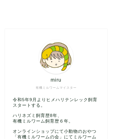
miru
有機ミルワームマイスター
令和5年9月よりヒメハリテンレック飼育
スタートする。
ハリネズミ飼育歴8年、
有機ミルワーム飼育歴６年。
オンラインショップにて小動物のおやつ
「有機ミルワームの会」にてミルワーム