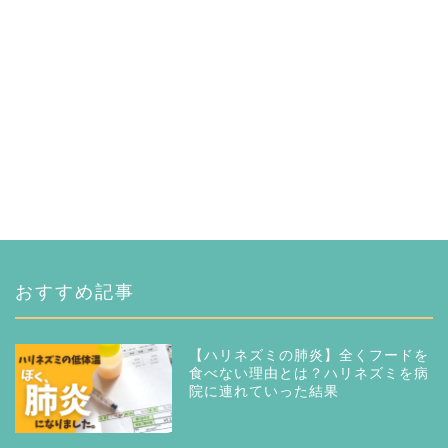
おすすめ記事
【ハリネズミの肺炎】全くフードを
食べない理由とは？ハリネズミを病
院に連れていった結果