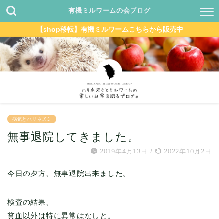
有機ミルワームの会ブログ
【shop移転】有機ミルワームこちらから販売中
病気とハリネズミ
無事退院してきました。
2019年4月13日
/
2022年10月2日
今日の夕方、無事退院出来ました。
検査の結果、
貧血以外は特に異常はなしと。