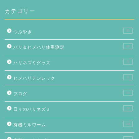
カテゴリー
33
つぶやき
46
ハリ＆ヒメハリ体重測定
71
ハリネズミグッズ
8
ヒメハリテンレック
14
ブログ
76
日々のハリネズミ
146
有機ミルワーム