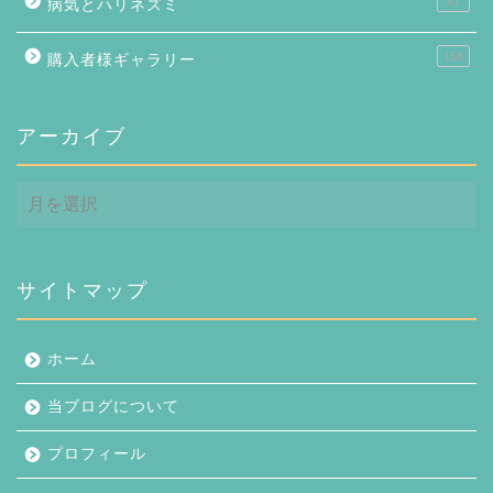
87
病気とハリネズミ
158
購入者様ギャラリー
アーカイブ
ア
ー
カ
イ
ブ
サイトマップ
ホーム
当ブログについて
プロフィール