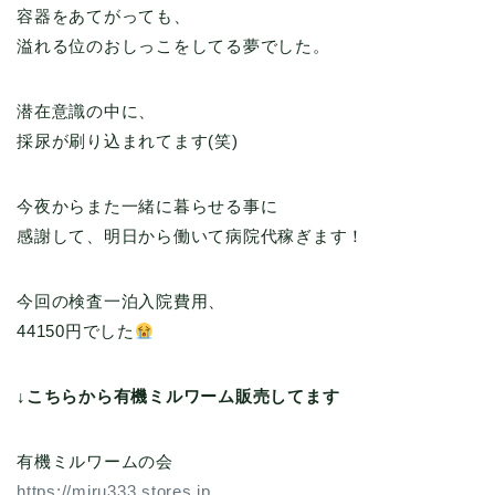
容器をあてがっても、
溢れる位のおしっこをしてる夢でした。
潜在意識の中に、
採尿が刷り込まれてます(笑)
今夜からまた一緒に暮らせる事に
感謝して、明日から働いて病院代稼ぎます！
今回の検査一泊入院費用、
44150円でした
↓こちらから有機ミルワーム販売してます
有機ミルワームの会
https://miru333.stores.jp