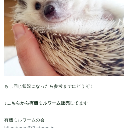
もし同じ状況になったら参考までにどうぞ！
↓こちらから有機ミルワーム販売してます
有機ミルワームの会
https://miru333.stores.jp