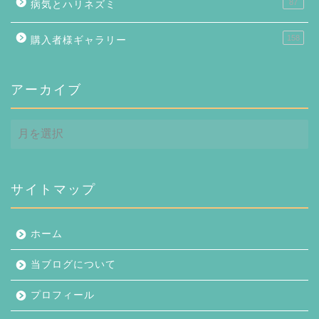
87
病気とハリネズミ
158
購入者様ギャラリー
アーカイブ
ア
ー
カ
イ
ブ
サイトマップ
ホーム
当ブログについて
プロフィール