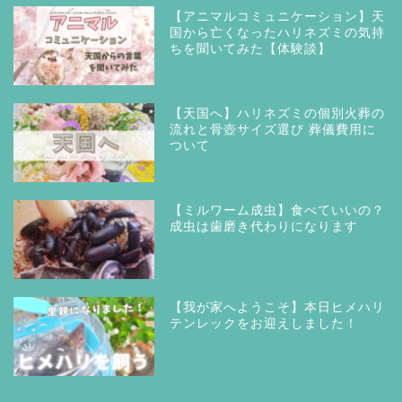
【アニマルコミュニケーション】天
国から亡くなったハリネズミの気持
ちを聞いてみた【体験談】
【天国へ】ハリネズミの個別火葬の
流れと骨壺サイズ選び 葬儀費用に
ついて
【ミルワーム成虫】食べていいの？
成虫は歯磨き代わりになります
【我が家へようこそ】本日ヒメハリ
テンレックをお迎えしました！