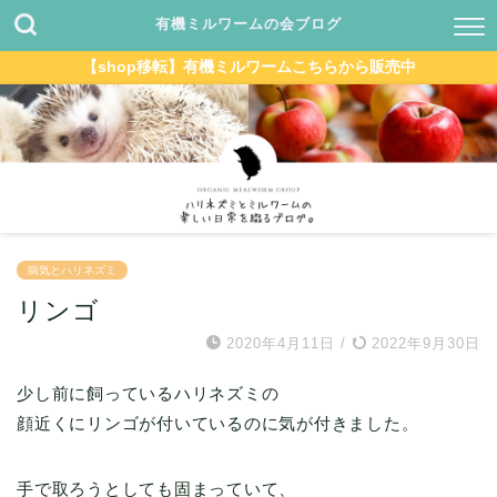
有機ミルワームの会ブログ
【shop移転】有機ミルワームこちらから販売中
病気とハリネズミ
リンゴ
2020年4月11日
/
2022年9月30日
少し前に飼っているハリネズミの
顔近くにリンゴが付いているのに気が付きました。
手で取ろうとしても固まっていて、