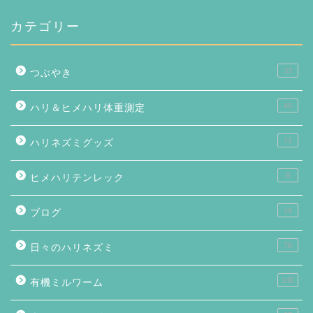
カテゴリー
33
つぶやき
46
ハリ＆ヒメハリ体重測定
71
ハリネズミグッズ
8
ヒメハリテンレック
14
ブログ
76
日々のハリネズミ
146
有機ミルワーム