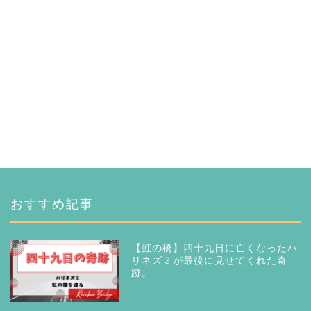
おすすめ記事
【虹の橋】四十九日に亡くなったハ
リネズミが最後に見せてくれた奇
跡。