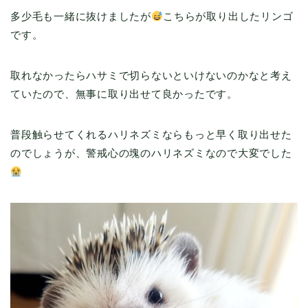
多少毛も一緒に抜けましたが
こちらが取り出したリンゴ
です。
取れなかったらハサミで切らないといけないのかなと考え
ていたので、無事に取り出せて良かったです。
普段触らせてくれるハリネズミならもっと早く取り出せた
のでしょうが、警戒心の塊のハリネズミなので大変でした