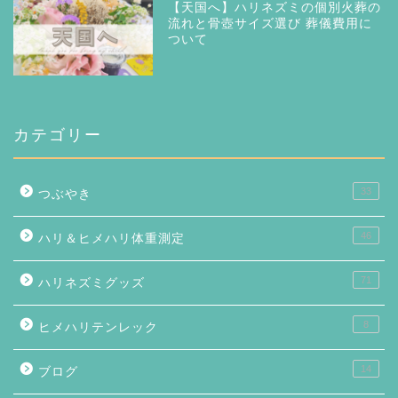
【天国へ】ハリネズミの個別火葬の
流れと骨壺サイズ選び 葬儀費用に
ついて
カテゴリー
33
つぶやき
46
ハリ＆ヒメハリ体重測定
71
ハリネズミグッズ
8
ヒメハリテンレック
14
ブログ