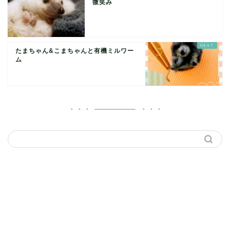
微笑み
たまちゃん&こまちゃんと有機ミルワー
ム