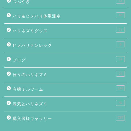
33
つぶやき
46
ハリ＆ヒメハリ体重測定
71
ハリネズミグッズ
8
ヒメハリテンレック
14
ブログ
76
日々のハリネズミ
146
有機ミルワーム
87
病気とハリネズミ
158
購入者様ギャラリー