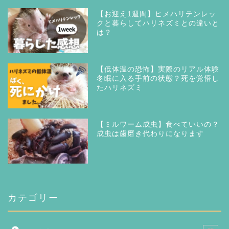
【お迎え1週間】ヒメハリテンレッ
クと暮らしてハリネズミとの違いと
は？
【低体温の恐怖】実際のリアル体験
冬眠に入る手前の状態？死を覚悟し
たハリネズミ
【ミルワーム成虫】食べていいの？
成虫は歯磨き代わりになります
カテゴリー