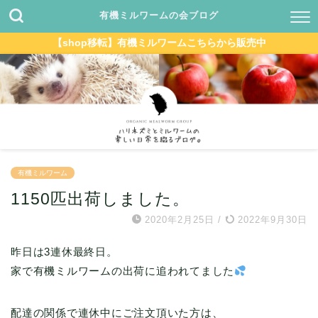
有機ミルワームの会ブログ
【shop移転】有機ミルワームこちらから販売中
有機ミルワーム
1150匹出荷しました。
2020年2月25日
/
2022年9月30日
昨日は3連休最終日。
家で有機ミルワームの出荷に追われてました
配達の関係で連休中にご注文頂いた方は、