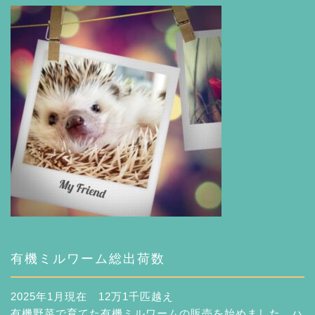
有機ミルワーム総出荷数
2025年1月現在 12万1千匹越え
有機野菜で育てた有機ミルワームの販売を始めました。ハ