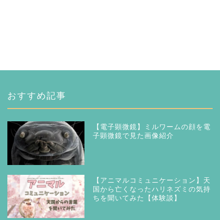
おすすめ記事
【電子顕微鏡】ミルワームの顔を電
子顕微鏡で見た画像紹介
【アニマルコミュニケーション】天
国から亡くなったハリネズミの気持
ちを聞いてみた【体験談】