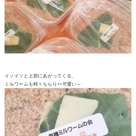
イソイソと上部にあがってくる、
ミルワームも時々ちらり
可愛い～