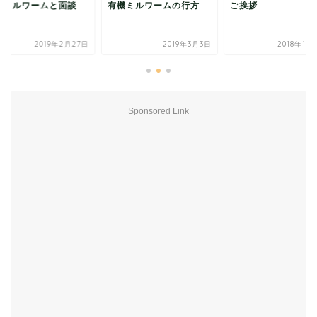
有機ミルワームの行方
ご挨拶
有機ミルワー
2019年3月3日
2018年12月17日
2
Sponsored Link