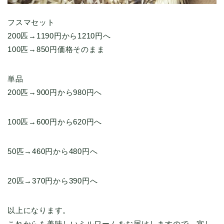
フスマセット
200匹→1190円から1210円へ
100匹→850円価格そのまま
単品
200匹→900円から980円へ
100匹→600円から620円へ
50匹→460円から480円へ
20匹→370円から390円へ
以上になります。
これからも美味しいミルワームをお届けしますので、宜し