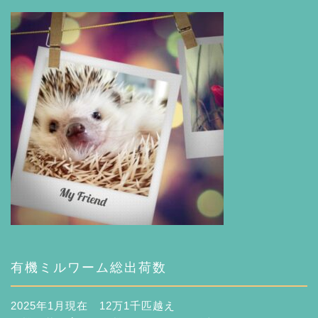
有機ミルワーム総出荷数
2025年1月現在 12万1千匹越え