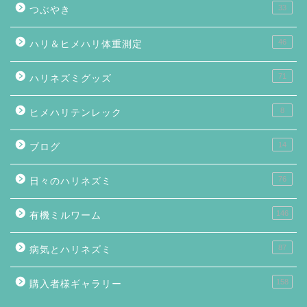
33
つぶやき
46
ハリ＆ヒメハリ体重測定
71
ハリネズミグッズ
8
ヒメハリテンレック
14
ブログ
76
日々のハリネズミ
146
有機ミルワーム
87
病気とハリネズミ
158
購入者様ギャラリー