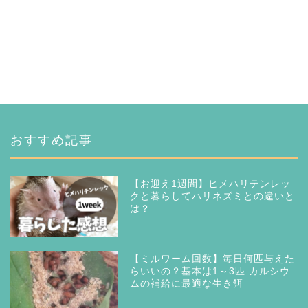
おすすめ記事
【お迎え1週間】ヒメハリテンレッ
クと暮らしてハリネズミとの違いと
は？
【ミルワーム回数】毎日何匹与えた
らいいの？基本は1～3匹 カルシウ
ムの補給に最適な生き餌