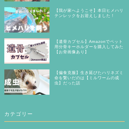
【我が家へようこそ】本日ヒメハリ
テンレックをお迎えしました！
【遺骨カプセル】Amazonでペット
用分骨キーホルダーを購入してみた
【お骨画像あり】
【偏食克服】生き延びたハリネズミ
命を繋いだのは【ミルワームの成
虫】だった話
カテゴリー