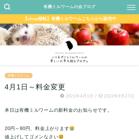
有機ミルワームの会ブログ
【shop移転】有機ミルワームこちらから販売中
有機ミルワーム
4月1日～料金変更
2021年4月1日
/
2022年9月27日
本日は有機ミルワームの新料金のお知らせです。
20円～80円、料金上がります
値上げしてゴメンなさい