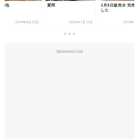
の梱包
質問
2月8日販売分 完売
した
2019年8月23日
2020年7月12日
2019年2
Sponsored Link