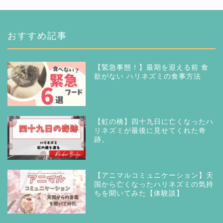
おすすめ記事
【緊急事態！】最期を迎える前 食
欲がない ハリネズミの食事方法
【虹の橋】四十九日に亡くなったハ
リネズミが最後に見せてくれた奇
跡。
【アニマルコミュニケーション】天
国から亡くなったハリネズミの気持
ちを聞いてみた【体験談】