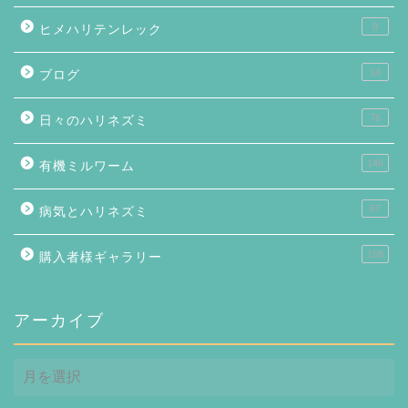
8
ヒメハリテンレック
14
ブログ
76
日々のハリネズミ
146
有機ミルワーム
87
病気とハリネズミ
158
購入者様ギャラリー
アーカイブ
ア
ー
カ