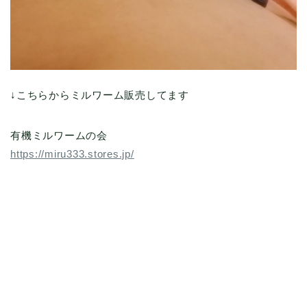
↓こちらからミルワーム販売してます
有機ミルワームの会
https://miru333.stores.jp/