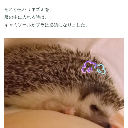
それからハリネズミを、
服の中に入れる時は、
キャミソールかブラは必須になりました。