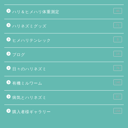
46
ハリ＆ヒメハリ体重測定
71
ハリネズミグッズ
8
ヒメハリテンレック
14
ブログ
76
日々のハリネズミ
146
有機ミルワーム
87
病気とハリネズミ
158
購入者様ギャラリー