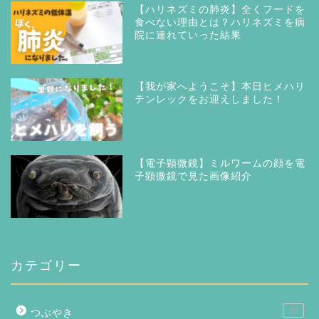
【ハリネズミの肺炎】全くフードを
食べない理由とは？ハリネズミを病
院に連れていった結果
【我が家へようこそ】本日ヒメハリ
テンレックをお迎えしました！
【電子顕微鏡】ミルワームの顔を電
子顕微鏡で見た画像紹介
カテゴリー
33
つぶやき