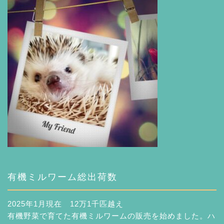
有機ミルワーム総出荷数
2025年1月現在 12万1千匹越え
有機野菜で育てた有機ミルワームの販売を始めました。ハ