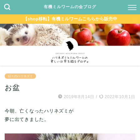
有機ミルワームの会ブログ
【shop移転】有機ミルワームこちらから販売中
日々のハリネズミ
お盆
2019年8月14日
/
2022年10月1日
今朝、亡くなったハリネズミが
夢に出てきました。