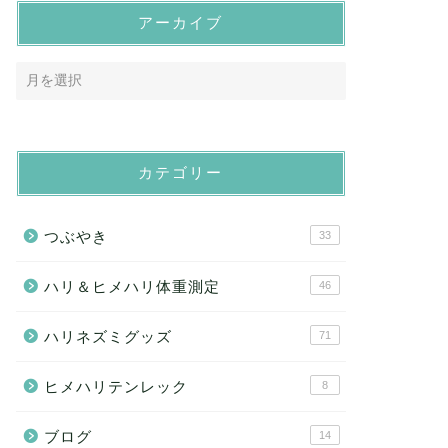
アーカイブ
カテゴリー
つぶやき
33
ハリ＆ヒメハリ体重測定
46
ハリネズミグッズ
71
ヒメハリテンレック
8
ブログ
14