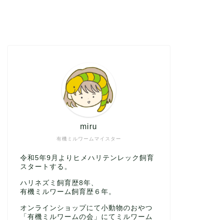
miru
有機ミルワームマイスター
令和5年9月よりヒメハリテンレック飼育
スタートする。
ハリネズミ飼育歴8年、
有機ミルワーム飼育歴６年。
オンラインショップにて小動物のおやつ
「有機ミルワームの会」にてミルワーム