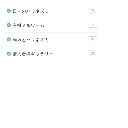
日々のハリネズミ
76
有機ミルワーム
146
病気とハリネズミ
87
購入者様ギャラリー
158