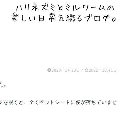
2020年1月20日
/
2022年10月1日
た。
ジを覗くと、全くペットシートに便が落ちていませ