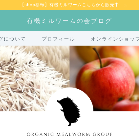
【shop移転】有機ミルワームこちらから販売中
有機ミルワームの会ブログ
グについて
プロフィール
オンラインショッ