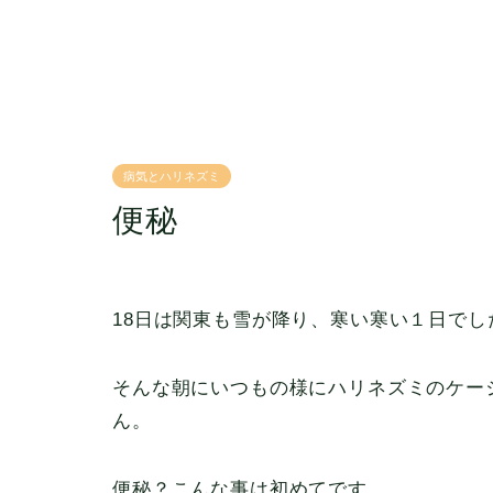
病気とハリネズミ
便秘
18日は関東も雪が降り、寒い寒い１日でし
そんな朝にいつもの様にハリネズミのケー
ん。
便秘？こんな事は初めてです。