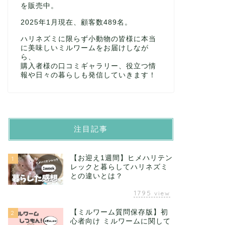
を販売中。
2025年1月現在、顧客数489名。
ハリネズミに限らず小動物の皆様に本当
に美味しいミルワームをお届けしなが
ら、
購入者様の口コミギャラリー、役立つ情
報や日々の暮らしも発信していきます！
注目記事
【お迎え1週間】ヒメハリテン
1
レックと暮らしてハリネズミ
との違いとは？
1795
view
【ミルワーム質問保存版】初
2
心者向け ミルワームに関して