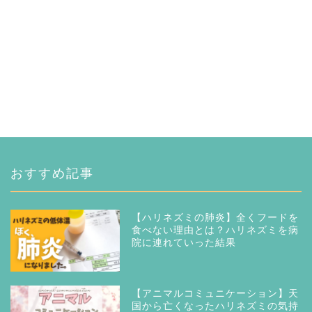
おすすめ記事
【ハリネズミの肺炎】全くフードを
食べない理由とは？ハリネズミを病
院に連れていった結果
【アニマルコミュニケーション】天
国から亡くなったハリネズミの気持