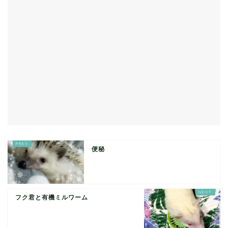
便秘
フク君と有機ミルワーム