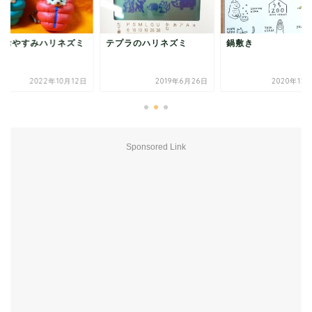
）おやすみハリネズミ
テプラのハリネズミ
鍋敷き
2022年10月12日
2019年6月26日
2020年12
Sponsored Link