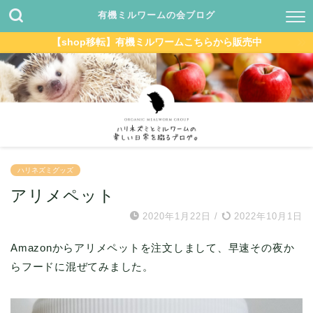
有機ミルワームの会ブログ
【shop移転】有機ミルワームこちらから販売中
ハリネズミグッズ
アリメペット
2020年1月22日
/
2022年10月1日
Amazonからアリメペットを注文しまして、早速その夜か
らフードに混ぜてみました。