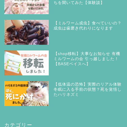
ちを聞いてみた【体験談】
【ミルワーム成虫】食べていいの？
成虫は歯磨き代わりになります
【shop移転】大事なお知らせ 有機
ミルワームの会 引っ越しました！
【BASEベイスへ】
【低体温の恐怖】実際のリアル体験
冬眠に入る手前の状態？死を覚悟し
たハリネズミ
カテゴリー