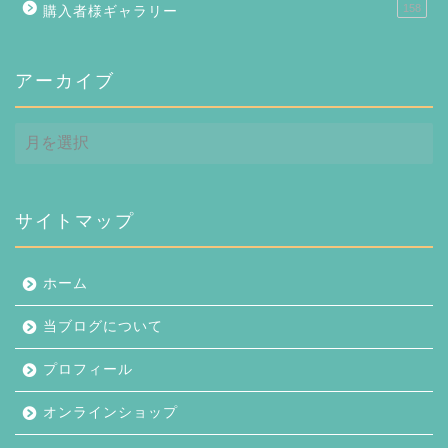
158
購入者様ギャラリー
アーカイブ
ア
ー
カ
イ
ブ
サイトマップ
ホーム
当ブログについて
プロフィール
オンラインショップ