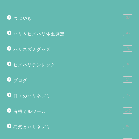
33
つぶやき
46
ハリ＆ヒメハリ体重測定
71
ハリネズミグッズ
8
ヒメハリテンレック
14
ブログ
76
日々のハリネズミ
146
有機ミルワーム
87
病気とハリネズミ