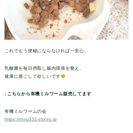
これでもう便秘にならなければ一安心。
乳酸菌を毎日摂取し腸内環境を整え、
健康に過ごして欲しいです
↓こちらから有機ミルワーム販売してます
有機ミルワームの会
https://miru333.stores.jp