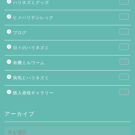
71
ハリネズミグッズ
8
ヒメハリテンレック
14
ブログ
76
日々のハリネズミ
146
有機ミルワーム
87
病気とハリネズミ
158
購入者様ギャラリー
アーカイブ
ア