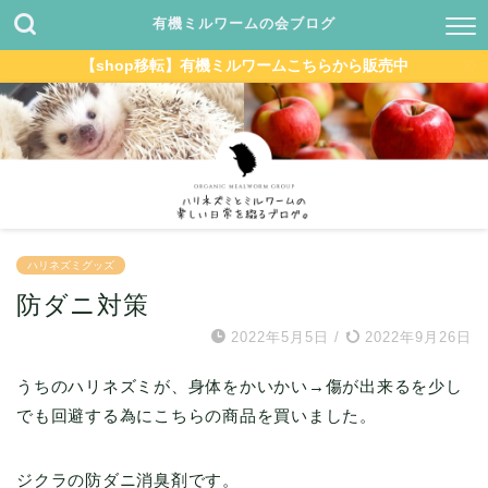
有機ミルワームの会ブログ
【shop移転】有機ミルワームこちらから販売中
ハリネズミグッズ
防ダニ対策
2022年5月5日
/
2022年9月26日
うちのハリネズミが、身体をかいかい→傷が出来るを少し
でも回避する為にこちらの商品を買いました。
ジクラの防ダニ消臭剤です。