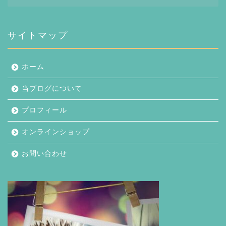
ー
カ
イ
ブ
サイトマップ
ホーム
当ブログについて
プロフィール
オンラインショップ
お問い合わせ