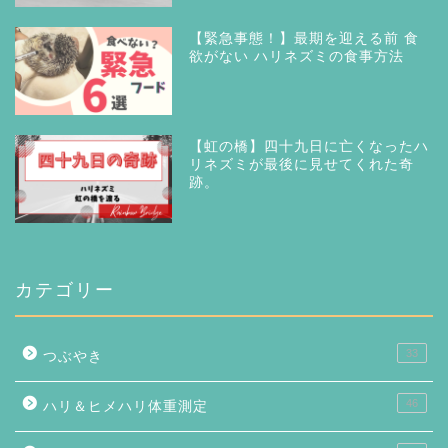
【緊急事態！】最期を迎える前 食
欲がない ハリネズミの食事方法
【虹の橋】四十九日に亡くなったハ
リネズミが最後に見せてくれた奇
跡。
カテゴリー
33
つぶやき
46
ハリ＆ヒメハリ体重測定