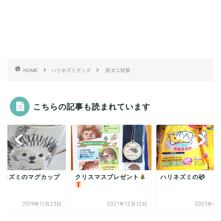
HOME
ハリネズミグッズ
防ダニ対策
こちらの記事も読まれています
リネズミのマグカップ
クリスマスプレゼント
ハリネズミの砂
2019年11月23日
2021年12月12日
2021年4