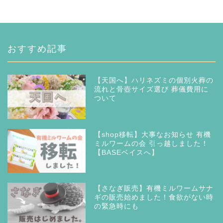
おすすめ記事
【天国へ】ハリネズミの個別火葬の
流れと骨壺サイズ選び 葬儀費用に
ついて
【shop移転】大事なお知らせ 有機
ミルワームの会 引っ越しました！
【BASEベイスへ】
【さなぎ販売】有機ミルワームサナ
ギの販売始めました！食欲がない時
の緊急時にも