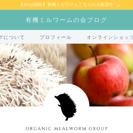
【shop移転】有機ミルワームこちらから販売中
有機ミルワームの会ブログ
グについて
プロフィール
オンラインショッ