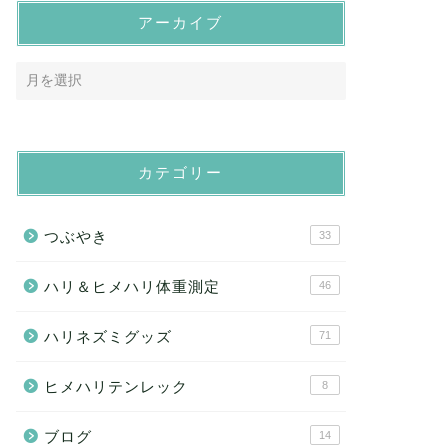
アーカイブ
カテゴリー
つぶやき
33
ハリ＆ヒメハリ体重測定
46
ハリネズミグッズ
71
ヒメハリテンレック
8
ブログ
14