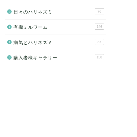
日々のハリネズミ
76
有機ミルワーム
146
病気とハリネズミ
87
購入者様ギャラリー
158