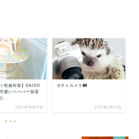
ラ
ハリネズミグッズ
【
で
器
2021年2月21日
2018年12月27日