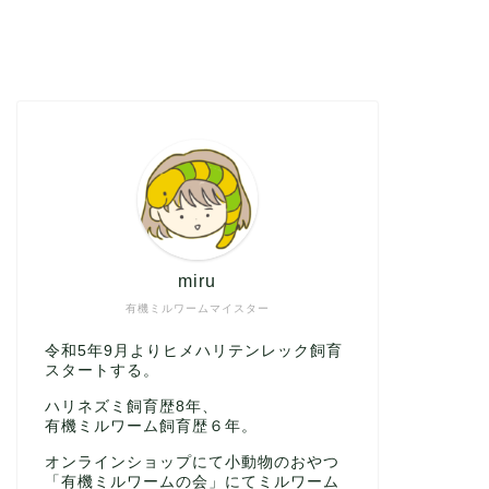
miru
有機ミルワームマイスター
令和5年9月よりヒメハリテンレック飼育
スタートする。
ハリネズミ飼育歴8年、
有機ミルワーム飼育歴６年。
オンラインショップにて小動物のおやつ
「有機ミルワームの会」にてミルワーム