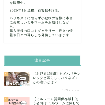
を販売中。
2025年1月現在、顧客数489名。
ハリネズミに限らず小動物の皆様に本当
に美味しいミルワームをお届けしなが
ら、
購入者様の口コミギャラリー、役立つ情
報や日々の暮らしも発信していきます！
注目記事
【お迎え1週間】ヒメハリテン
1
レックと暮らしてハリネズミ
との違いとは？
1792
view
【ミルワーム質問保存版】初
2
心者向け ミルワームに関して