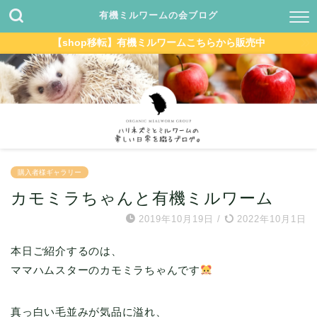
有機ミルワームの会ブログ
【shop移転】有機ミルワームこちらから販売中
購入者様ギャラリー
カモミラちゃんと有機ミルワーム
2019年10月19日
/
2022年10月1日
本日ご紹介するのは、
ママハムスターのカモミラちゃんです
真っ白い毛並みが気品に溢れ、