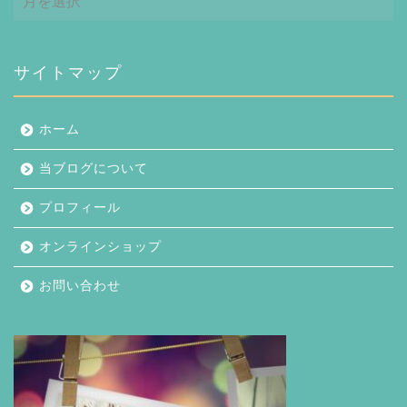
ー
カ
イ
ブ
サイトマップ
ホーム
当ブログについて
プロフィール
オンラインショップ
お問い合わせ