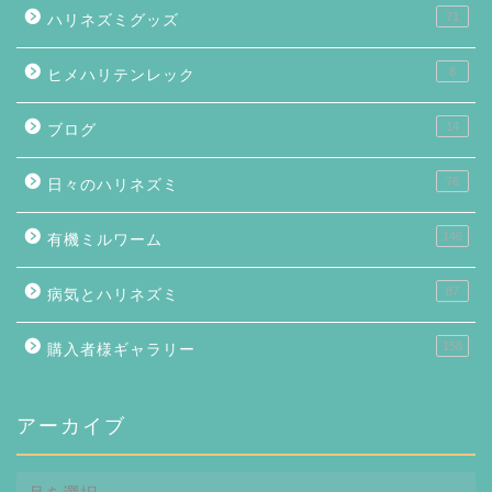
71
ハリネズミグッズ
8
ヒメハリテンレック
14
ブログ
76
日々のハリネズミ
146
有機ミルワーム
87
病気とハリネズミ
158
購入者様ギャラリー
アーカイブ
ア