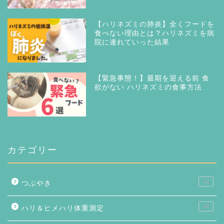
【ハリネズミの肺炎】全くフードを
食べない理由とは？ハリネズミを病
院に連れていった結果
【緊急事態！】最期を迎える前 食
欲がない ハリネズミの食事方法
カテゴリー
33
つぶやき
46
ハリ＆ヒメハリ体重測定