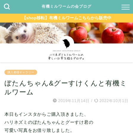
有機ミルワームの会ブログ
【shop移転】有機ミルワームこちらから販売中
購入者様ギャラリー
ぼたんちゃん&グーすけくんと有機ミ
ルワーム
2019年11月14日
/
2022年10月1日
本日もインスタからご購入頂きました、
ハリネズミのぼたんちゃんとグーすけ君の
可愛い写真をお借り致しました。