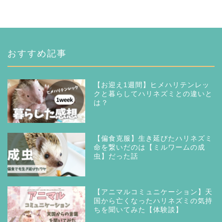
おすすめ記事
【お迎え1週間】ヒメハリテンレッ
クと暮らしてハリネズミとの違いと
は？
【偏食克服】生き延びたハリネズミ
命を繋いだのは【ミルワームの成
虫】だった話
【アニマルコミュニケーション】天
国から亡くなったハリネズミの気持
ちを聞いてみた【体験談】