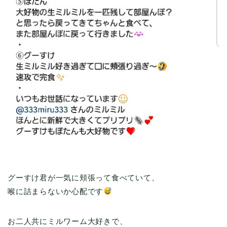
グーすけ君が一気に頬張って食べていて、
喉に詰まらないか心配です
お二人共にミルワーム大好きで、