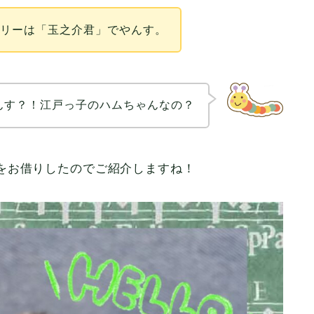
ラリーは「玉之介君」でやんす。
んす？！江戸っ子のハムちゃんなの？
をお借りしたのでご紹介しますね！