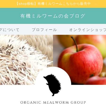
【shop移転】有機ミルワームこちらから販売中
有機ミルワームの会ブログ
グについて
プロフィール
オンラインショッ