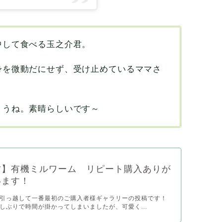
中して食べる玉之介君。
身を微動だにせず、受け止めているママさ
ょうね。素晴らしいです～
君】有機ミルワーム リピート購入ありが
います！
引っ越して一番最初のご購入者様ギャラリーの投稿です！
しぶりで時間が掛かってしまいましたが、可愛く...