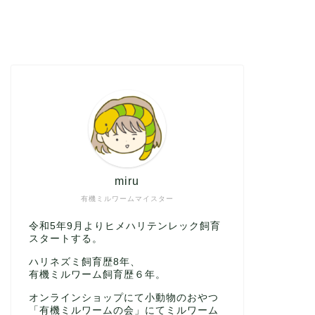
miru
有機ミルワームマイスター
令和5年9月よりヒメハリテンレック飼育
スタートする。
ハリネズミ飼育歴8年、
有機ミルワーム飼育歴６年。
オンラインショップにて小動物のおやつ
「有機ミルワームの会」にてミルワーム