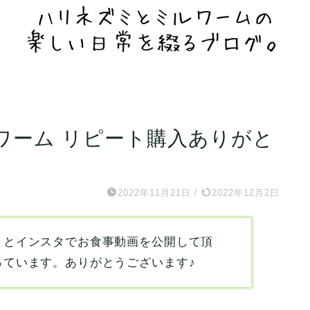
ワーム リピート購入ありがと
2022年11月21日
/
2022年12月2日
々とインスタでお食事動画を公開して頂
っています。ありがとうございます♪