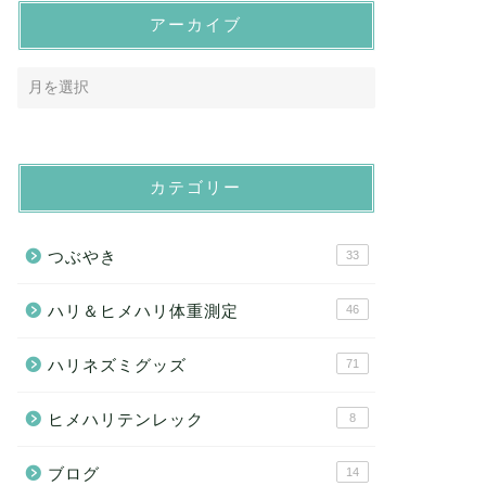
アーカイブ
カテゴリー
つぶやき
33
ハリ＆ヒメハリ体重測定
46
ハリネズミグッズ
71
ヒメハリテンレック
8
ブログ
14