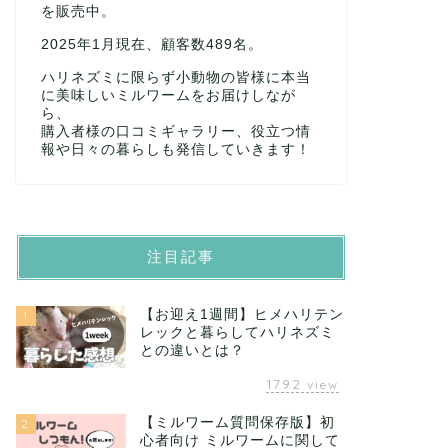
を販売中。
2025年1月現在、顧客数489名。
ハリネズミに限らず小動物の皆様に本当
に美味しいミルワームをお届けしなが
ら、
購入者様の口コミギャラリー、役立つ情
報や日々の暮らしも発信していきます！
注目記事
【お迎え1週間】ヒメハリテン
1
レックと暮らしてハリネズミ
との違いとは？
1792
view
【ミルワーム質問保存版】初
2
心者向け ミルワームに関して