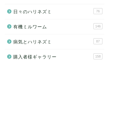
日々のハリネズミ
76
有機ミルワーム
146
病気とハリネズミ
87
購入者様ギャラリー
158