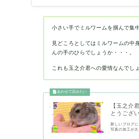
小さい手でミルワームを掴んで集
見どころとしてはミルワームの中
んの手のひらでしょうか・・・。
これも玉之介君への愛情なんでし
【玉之介
とうござ
新しいブログに
写真の加工が久