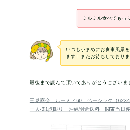
ミルミル食べてもっ
いつも小まめにお食事風景
ます！またお待ちしておりま
最後まで読んで頂いてありがとうございま
三晃商会 ルーミィ60 ベーシック（62×
一人様1点限り 沖縄別途送料 関東当日