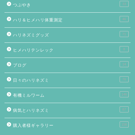
33
つぶやき
46
ハリ＆ヒメハリ体重測定
71
ハリネズミグッズ
8
ヒメハリテンレック
14
ブログ
76
日々のハリネズミ
146
有機ミルワーム
87
病気とハリネズミ
158
購入者様ギャラリー