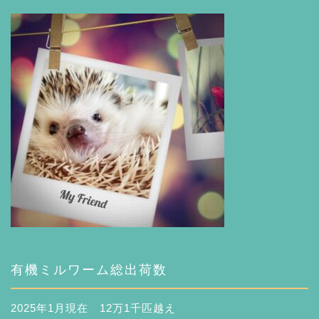
有機ミルワーム総出荷数
2025年1月現在 12万1千匹越え