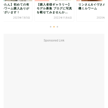
ブルたん】初めての有
【購入者様ギャラリー】
リンさん&イヴさん
ミルワーム購入ありが
モデル募集 ブログに写真
機ミルワーム
うございます！
を載せてみませんか...
2023年7月5日
2022年11月6日
2020年8
Sponsored Link