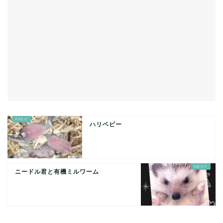
ハリベビー
ニードル君と有機ミルワーム