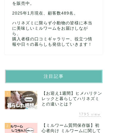
を販売中。
2025年1月現在、顧客数489名。
ハリネズミに限らず小動物の皆様に本当
に美味しいミルワームをお届けしなが
ら、
購入者様の口コミギャラリー、役立つ情
報や日々の暮らしも発信していきます！
注目記事
【お迎え1週間】ヒメハリテン
1
レックと暮らしてハリネズミ
との違いとは？
1795
view
【ミルワーム質問保存版】初
2
心者向け ミルワームに関して