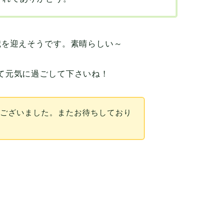
歳を迎えそうです。素晴らしい～
て元気に過ごして下さいね！
うございました。またお待ちしており