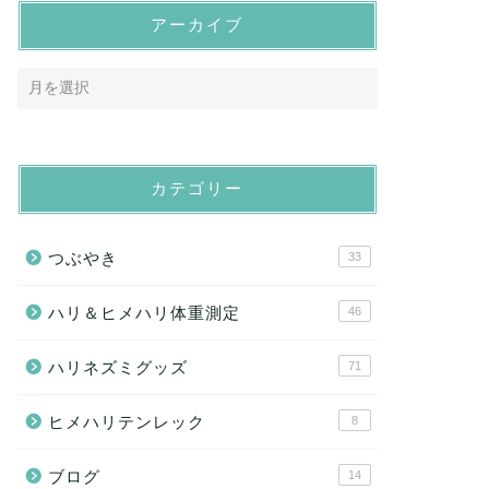
アーカイブ
カテゴリー
つぶやき
33
ハリ＆ヒメハリ体重測定
46
ハリネズミグッズ
71
ヒメハリテンレック
8
ブログ
14