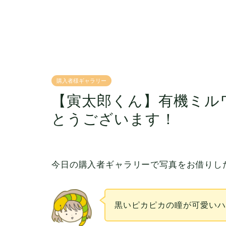
購入者様ギャラリー
【寅太郎くん】有機ミル
とうございます！
今日の購入者ギャラリーで写真をお借りし
黒いピカピカの瞳が可愛い