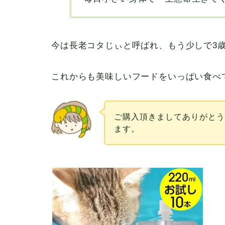
今は長老コタじぃと呼ばれ、もう少しで3
これからも美味しいフードをいっぱい食べ
ご購入頂きましてありがと
ます。