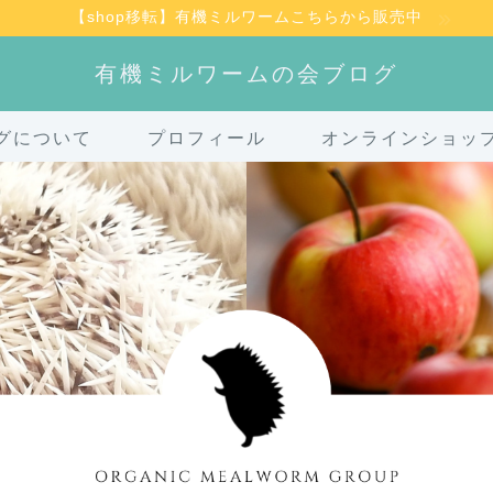
【shop移転】有機ミルワームこちらから販売中
有機ミルワームの会ブログ
グについて
プロフィール
オンラインショッ