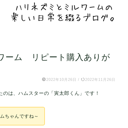
ワーム リピート購入ありが
2022年10月26日
/
2022年11月26日
たのは、ハムスターの「寅太郎くん」です！
ハムちゃんですね～