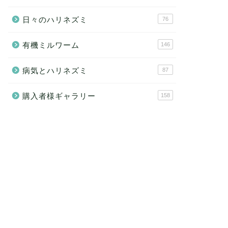
日々のハリネズミ
76
有機ミルワーム
146
病気とハリネズミ
87
購入者様ギャラリー
158