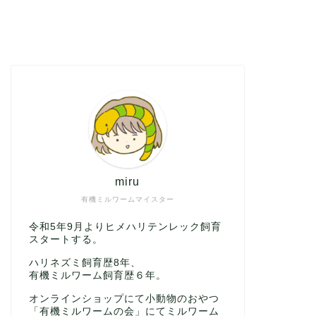
miru
有機ミルワームマイスター
令和5年9月よりヒメハリテンレック飼育
スタートする。
ハリネズミ飼育歴8年、
有機ミルワーム飼育歴６年。
オンラインショップにて小動物のおやつ
「有機ミルワームの会」にてミルワーム