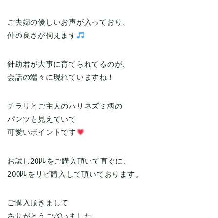
ご夫婦の優しいお声が入っており、
仲の良さが伺えます
針助君が大事に育てられてるのが、
会話の端々に現れていますね！
チラリとご主人のハリネズミ柄の
パンツも見えていて
可愛いポイントです
お試し20匹をご購入頂いて直ぐに、
200匹をリピ購入して頂いております。
ご購入頂きまして
ありがとうございました。