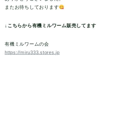
またお待ちしております
↓こちらから有機ミルワーム販売してます
有機ミルワームの会
https://miru333.stores.jp