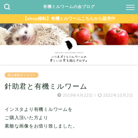
有機ミルワームの会ブログ
【shop移転】有機ミルワームこちらから販売中
購入者様ギャラリー
針助君と有機ミルワーム
2019年4月22日
/
2022年10月2日
インスタより有機ミルワームを
ご購入頂いた方より
素敵な画像をお借り致しました。