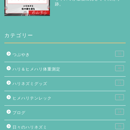
跡。
カテゴリー
33
つぶやき
46
ハリ＆ヒメハリ体重測定
71
ハリネズミグッズ
8
ヒメハリテンレック
14
ブログ
76
日々のハリネズミ