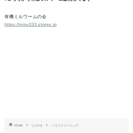
有機ミルワームの会
https://miru333.stores.jp
HOME
つぶやき
ハウスクリーニング