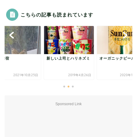
こちらの記事も読まれています
のお宿
新しい上司とハリネズミ
オーガニックビール
2021年10月25日
2019年4月26日
2020年11
Sponsored Link