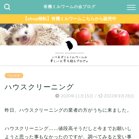
有機ミルワームの会ブログ
【shop移転】有機ミルワームこちらから販売中
つぶやき
ハウスクリーニング
2020年11月15日
/
2022年9月28日
昨日、ハウスクリーニングの業者の方がうちに来ました。
ハウスクリーニング……値段高そうだしと今までお願いし
ようと思った事もなかったのですが、調べてみると安い事