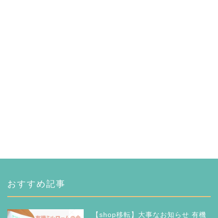
おすすめ記事
【shop移転】大事なお知らせ 有機