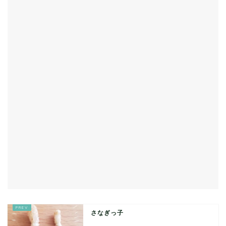
さなぎっ子