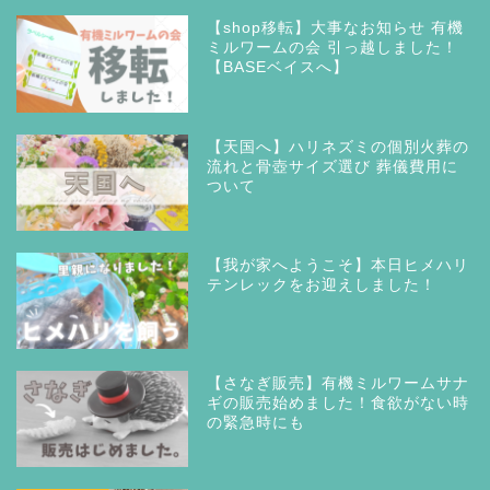
【shop移転】大事なお知らせ 有機
ミルワームの会 引っ越しました！
【BASEベイスへ】
【天国へ】ハリネズミの個別火葬の
流れと骨壺サイズ選び 葬儀費用に
ついて
【我が家へようこそ】本日ヒメハリ
テンレックをお迎えしました！
【さなぎ販売】有機ミルワームサナ
ギの販売始めました！食欲がない時
の緊急時にも