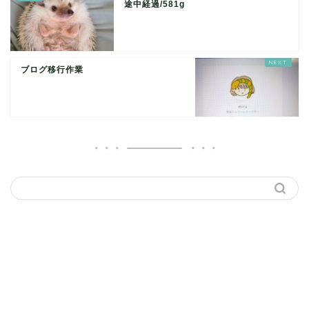
途中経過/581g
ブログ移行作業