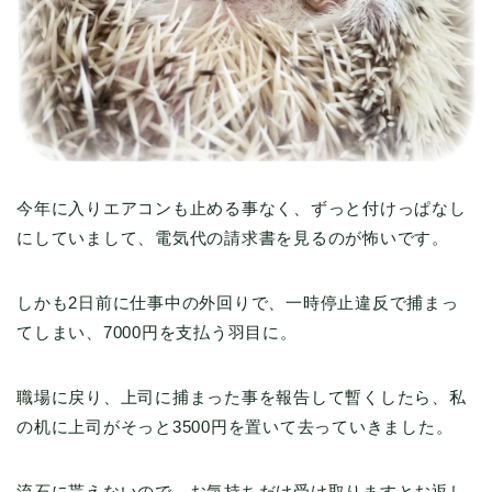
今年に入りエアコンも止める事なく、ずっと付けっぱなし
にしていまして、電気代の請求書を見るのが怖いです。
しかも2日前に仕事中の外回りで、一時停止違反で捕まっ
てしまい、7000円を支払う羽目に。
職場に戻り、上司に捕まった事を報告して暫くしたら、私
の机に上司がそっと3500円を置いて去っていきました。
流石に貰えないので、お気持ちだけ受け取りますとお返し