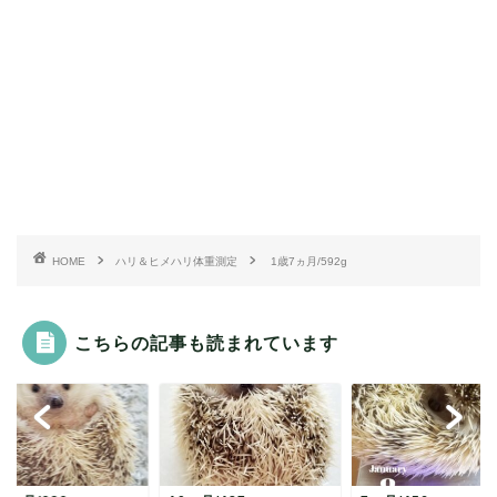
HOME
ハリ＆ヒメハリ体重測定
1歳7ヵ月/592g
こちらの記事も読まれています