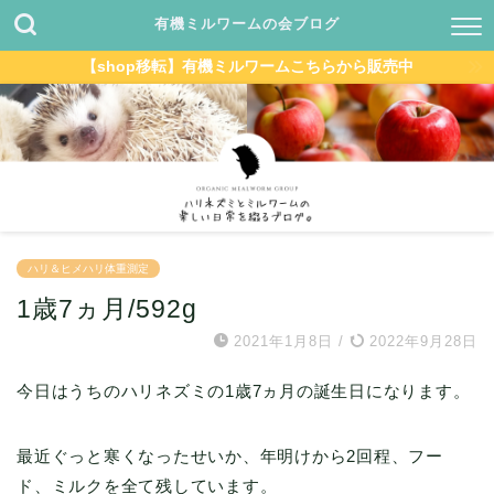
有機ミルワームの会ブログ
【shop移転】有機ミルワームこちらから販売中
ハリ＆ヒメハリ体重測定
1歳7ヵ月/592g
2021年1月8日
/
2022年9月28日
今日はうちのハリネズミの1歳7ヵ月の誕生日になります。
最近ぐっと寒くなったせいか、年明けから2回程、フー
ド、ミルクを全て残しています。