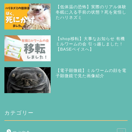
【低体温の恐怖】実際のリアル体験
冬眠に入る手前の状態？死を覚悟し
たハリネズミ
【shop移転】大事なお知らせ 有機
ミルワームの会 引っ越しました！
【BASEベイスへ】
【電子顕微鏡】ミルワームの顔を電
子顕微鏡で見た画像紹介
カテゴリー
33