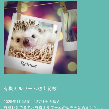
有機ミルワーム総出荷数
2025年1月現在 12万1千匹越え
有機野菜で育てた有機ミルワームの販売を始めました。ハ