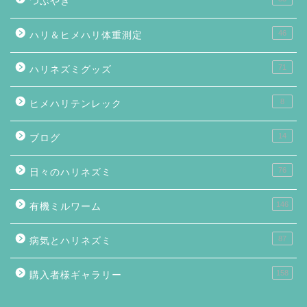
つぶやき
46
ハリ＆ヒメハリ体重測定
71
ハリネズミグッズ
8
ヒメハリテンレック
14
ブログ
76
日々のハリネズミ
146
有機ミルワーム
87
病気とハリネズミ
158
購入者様ギャラリー