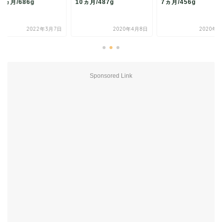
9ヵ月/686g
10ヵ月/487g
7ヵ月/456g
2022年3月7日
2020年4月8日
2020年1
Sponsored Link