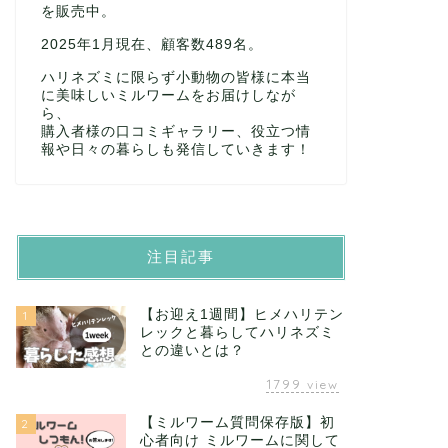
を販売中。
2025年1月現在、顧客数489名。
ハリネズミに限らず小動物の皆様に本当
に美味しいミルワームをお届けしなが
ら、
購入者様の口コミギャラリー、役立つ情
報や日々の暮らしも発信していきます！
注目記事
【お迎え1週間】ヒメハリテン
1
レックと暮らしてハリネズミ
との違いとは？
1799
view
【ミルワーム質問保存版】初
2
心者向け ミルワームに関して