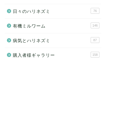
日々のハリネズミ
76
有機ミルワーム
146
病気とハリネズミ
87
購入者様ギャラリー
158