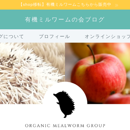
【shop移転】有機ミルワームこちらから販売中
有機ミルワームの会ブログ
グについて
プロフィール
オンラインショッ