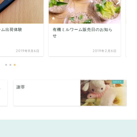
ーム販売日のお知ら
天然のサプリ
有
2019年2月6日
2019年6月20日
虫
謝罪