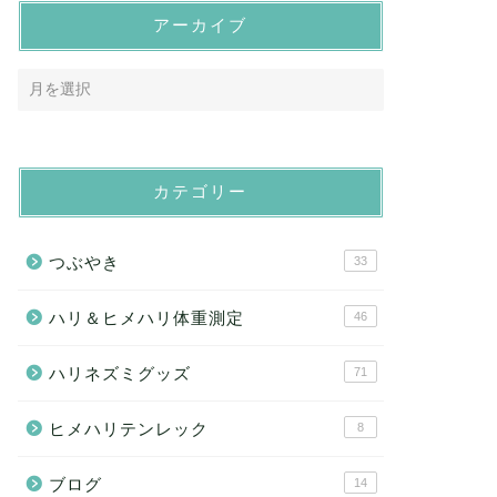
アーカイブ
カテゴリー
つぶやき
33
ハリ＆ヒメハリ体重測定
46
ハリネズミグッズ
71
ヒメハリテンレック
8
ブログ
14