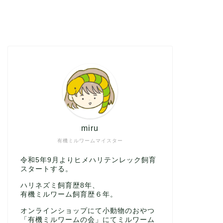
miru
有機ミルワームマイスター
令和5年9月よりヒメハリテンレック飼育
スタートする。
ハリネズミ飼育歴8年、
有機ミルワーム飼育歴６年。
オンラインショップにて小動物のおやつ
「有機ミルワームの会」にてミルワーム