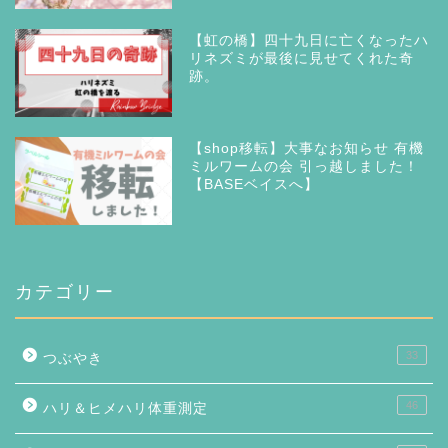
【虹の橋】四十九日に亡くなったハ
リネズミが最後に見せてくれた奇
跡。
【shop移転】大事なお知らせ 有機
ミルワームの会 引っ越しました！
【BASEベイスへ】
カテゴリー
33
つぶやき
46
ハリ＆ヒメハリ体重測定