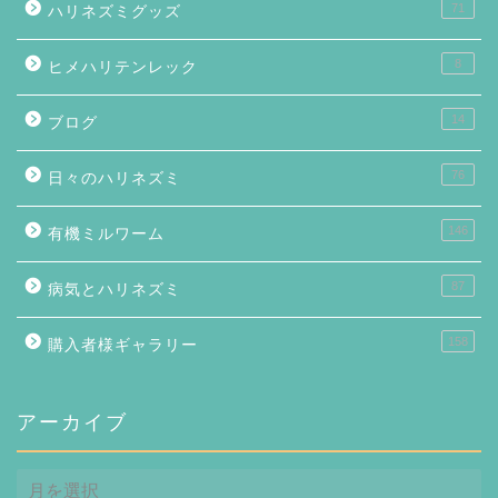
71
ハリネズミグッズ
8
ヒメハリテンレック
14
ブログ
76
日々のハリネズミ
146
有機ミルワーム
87
病気とハリネズミ
158
購入者様ギャラリー
アーカイブ
ア