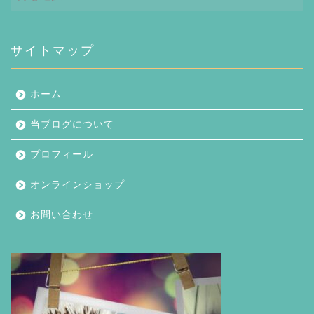
ー
カ
イ
ブ
サイトマップ
ホーム
当ブログについて
プロフィール
オンラインショップ
お問い合わせ