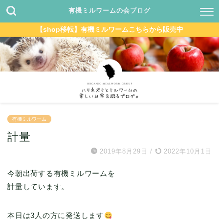
有機ミルワームの会ブログ
【shop移転】有機ミルワームこちらから販売中
有機ミルワーム
計量
2019年8月29日
/
2022年10月1日
今朝出荷する有機ミルワームを
計量しています。
本日は3人の方に発送します