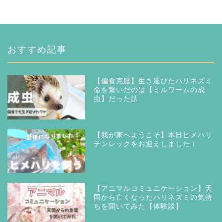
おすすめ記事
【偏食克服】生き延びたハリネズミ
命を繋いだのは【ミルワームの成
虫】だった話
【我が家へようこそ】本日ヒメハリ
テンレックをお迎えしました！
【アニマルコミュニケーション】天
国から亡くなったハリネズミの気持
ちを聞いてみた【体験談】