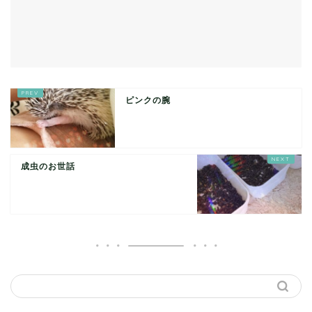
ピンクの腕
成虫のお世話