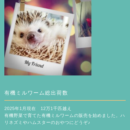
有機ミルワーム総出荷数
2025年1月現在 12万1千匹越え
有機野菜で育てた有機ミルワームの販売を始めました。ハ
リネズミやハムスターのおやつにどうぞ♪