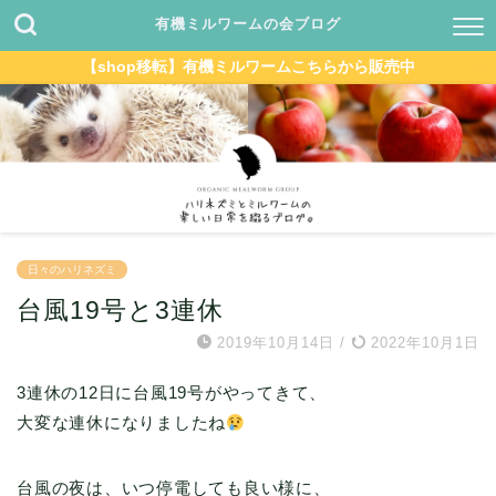
有機ミルワームの会ブログ
【shop移転】有機ミルワームこちらから販売中
日々のハリネズミ
台風19号と3連休
2019年10月14日
/
2022年10月1日
3連休の12日に台風19号がやってきて、
大変な連休になりましたね
台風の夜は、いつ停電しても良い様に、