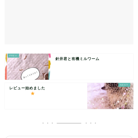
針井君と有機ミルワーム
レビュー始めました