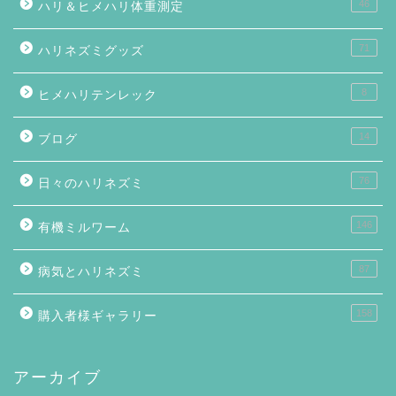
46
ハリ＆ヒメハリ体重測定
71
ハリネズミグッズ
8
ヒメハリテンレック
14
ブログ
76
日々のハリネズミ
146
有機ミルワーム
87
病気とハリネズミ
158
購入者様ギャラリー
アーカイブ