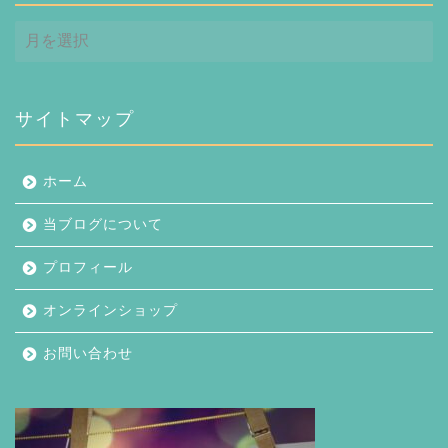
ア
ー
カ
イ
ブ
サイトマップ
ホーム
当ブログについて
プロフィール
オンラインショップ
お問い合わせ