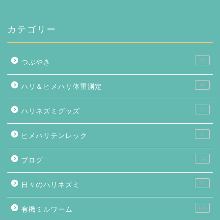
カテゴリー
33
つぶやき
46
ハリ＆ヒメハリ体重測定
71
ハリネズミグッズ
8
ヒメハリテンレック
14
ブログ
76
日々のハリネズミ
146
有機ミルワーム