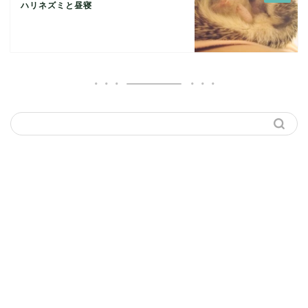
ハリネズミと昼寝