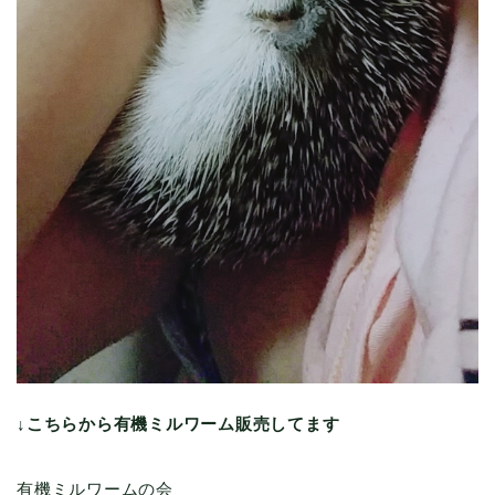
↓こちらから有機ミルワーム販売してます
有機ミルワームの会