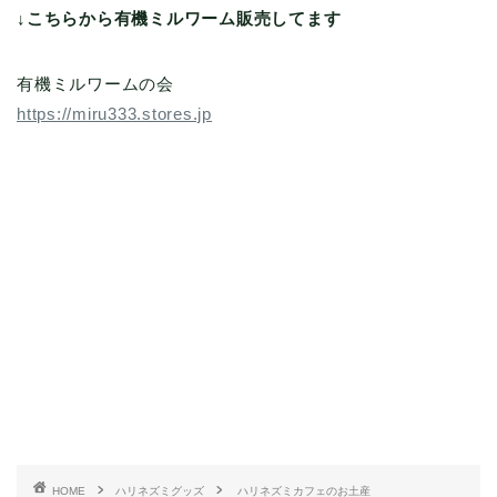
↓こちらから有機ミルワーム販売してます
有機ミルワームの会
https://miru333.stores.jp
HOME
ハリネズミグッズ
ハリネズミカフェのお土産