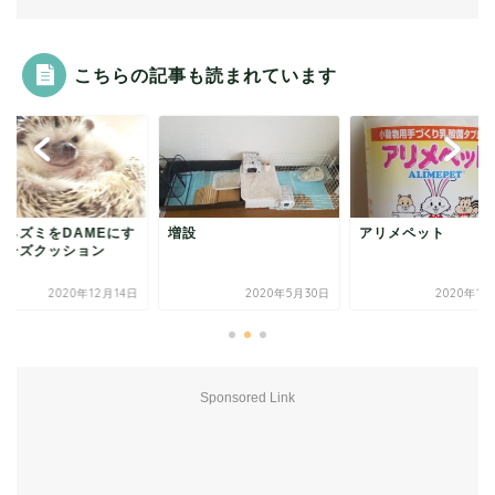
こちらの記事も読まれています
リネズミをDAMEにす
増設
アリメペット
ビーズクッション
2020年12月14日
2020年5月30日
2020年1月
Sponsored Link