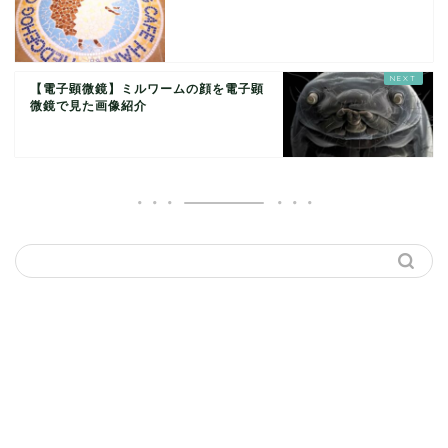
【電子顕微鏡】ミルワームの顔を電子顕
微鏡で見た画像紹介