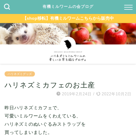
有機ミルワームの会ブログ
【shop移転】有機ミルワームこちらから販売中
ハリネズミグッズ
ハリネズミカフェのお土産
2019年2月24日
/
2022年10月2日
昨日ハリネズミカフェで、
可愛いミルワームをくわえている、
ハリネズミのぬいぐるみストラップを
買ってしまいました。