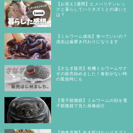
【お迎え1週間】ヒメハリテンレッ
クと暮らしてハリネズミとの違いと
は？
【ミルワーム成虫】食べていいの？
成虫は歯磨き代わりになります
【さなぎ販売】有機ミルワームサナ
ギの販売始めました！食欲がない時
の緊急時にも
【電子顕微鏡】ミルワームの顔を電
子顕微鏡で見た画像紹介
【偏食克服】生き延びたハリネズミ