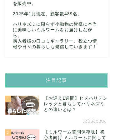
を販売中。
2025年1月現在、顧客数489名。
ハリネズミに限らず小動物の皆様に本当
に美味しいミルワームをお届けしなが
ら、
購入者様の口コミギャラリー、役立つ情
報や日々の暮らしも発信していきます！
注目記事
【お迎え1週間】ヒメハリテン
1
レックと暮らしてハリネズミ
との違いとは？
1792
view
【ミルワーム質問保存版】初
2
心者向け ミルワームに関して