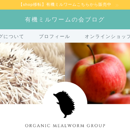
【shop移転】有機ミルワームこちらから販売中
有機ミルワームの会ブログ
グについて
プロフィール
オンラインショッ