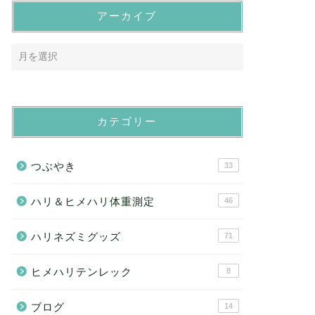
アーカイブ
カテゴリー
つぶやき
33
ハリ＆ヒメハリ体重測定
46
ハリネズミグッズ
71
ヒメハリテンレック
8
ブログ
14