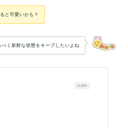
見ると可愛いかも？
るべく新鮮な状態をキープしたいよね
CLOSE