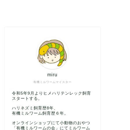
miru
有機ミルワームマイスター
令和5年9月よりヒメハリテンレック飼育
スタートする。
ハリネズミ飼育歴8年、
有機ミルワーム飼育歴６年。
オンラインショップにて小動物のおやつ
「有機ミルワームの会」にてミルワーム