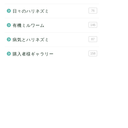
日々のハリネズミ
76
有機ミルワーム
146
病気とハリネズミ
87
購入者様ギャラリー
158