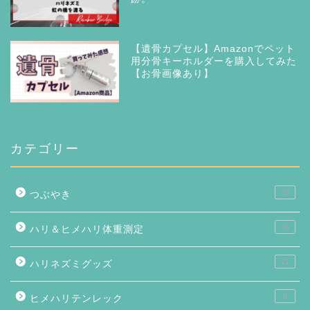
【遺骨カプセル】Amazonでペット
用分骨キーホルダーを購入してみた
【お骨画像あり】
カテゴリー
33
つぶやき
46
ハリ＆ヒメハリ体重測定
71
ハリネズミグッズ
8
ヒメハリテンレック