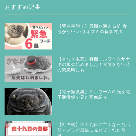
おすすめ記事
【緊急事態！】最期を迎える前 食
欲がない ハリネズミの食事方法
【さなぎ販売】有機ミルワームサナ
ギの販売始めました！食欲がない時
の緊急時にも
【電子顕微鏡】ミルワームの顔を電
子顕微鏡で見た画像紹介
【虹の橋】四十九日に亡くなったハ
リネズミが最後に見せてくれた奇
跡。