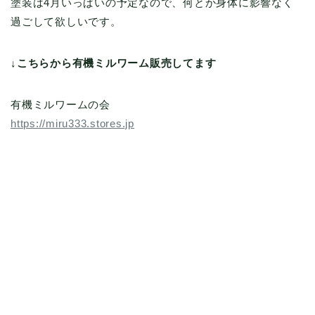
塗装は4月いっぱいの予定なので、何とか身体に影響なく
過ごして欲しいです。
↓こちらから有機ミルワーム販売してます
有機ミルワームの会
https://miru333.stores.jp